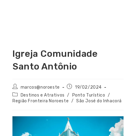
Igreja Comunidade
Santo Antônio
marcos@noroeste
19/02/2024
Destinos e Atrativos
/
Ponto Turístico
/
Região Fronteira Noroeste
/
São José do Inhacorá