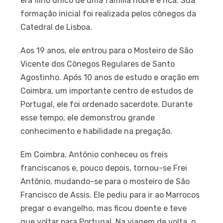
era filho único de uma família nobre e rica. Sua
formação inicial foi realizada pelos cônegos da
Catedral de Lisboa.
Aos 19 anos, ele entrou para o Mosteiro de São
Vicente dos Cônegos Regulares de Santo
Agostinho. Após 10 anos de estudo e oração em
Coimbra, um importante centro de estudos de
Portugal, ele foi ordenado sacerdote. Durante
esse tempo, ele demonstrou grande
conhecimento e habilidade na pregação.
Em Coimbra, Antônio conheceu os freis
franciscanos e, pouco depois, tornou-se Frei
Antônio, mudando-se para o mosteiro de São
Francisco de Assis. Ele pediu para ir ao Marrocos
pregar o evangelho, mas ficou doente e teve
que voltar para Portugal. Na viagem de volta, o