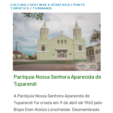
CULTURA
/
DESTINOS E ATRATIVOS
/
PONTO
TURÍSTICO
/
TUPARANDI
Paróquia Nossa Senhora Aparecida de
Tuparendi
A Paróquia Nossa Senhora Aparecida de
Tuparendi foi criada em 9 de abril de 1963 pelo
Bispo Dom Aloísio Lorscheider. Desmembrada