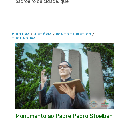
padroeiro da cidade, que…
CULTURA
/
HISTÓRIA
/
PONTO TURÍSTICO
/
TUCUNDUVA
Monumento ao Padre Pedro Stoelben