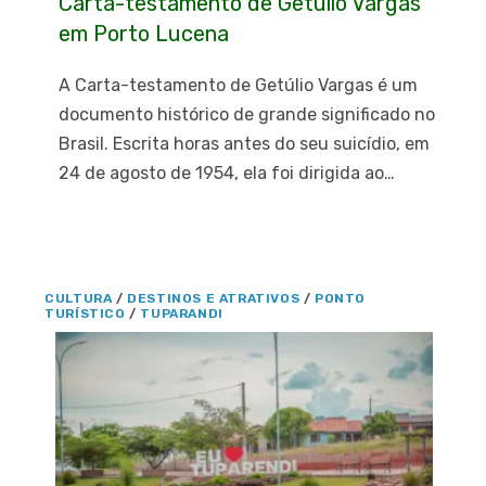
Carta-testamento de Getúlio Vargas
em Porto Lucena
A Carta-testamento de Getúlio Vargas é um
documento histórico de grande significado no
Brasil. Escrita horas antes do seu suicídio, em
24 de agosto de 1954, ela foi dirigida ao…
CULTURA
/
DESTINOS E ATRATIVOS
/
PONTO
TURÍSTICO
/
TUPARANDI