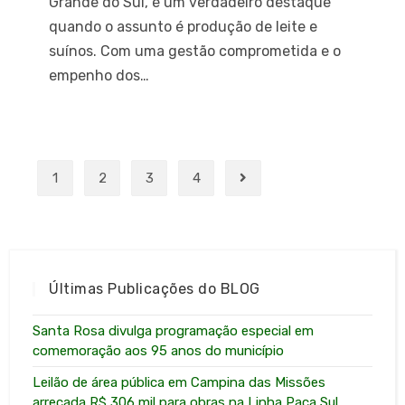
Grande do Sul, é um verdadeiro destaque
quando o assunto é produção de leite e
suínos. Com uma gestão comprometida e o
empenho dos…
1
2
3
4
Últimas Publicações do BLOG
Santa Rosa divulga programação especial em
comemoração aos 95 anos do município
Leilão de área pública em Campina das Missões
arrecada R$ 306 mil para obras na Linha Paca Sul