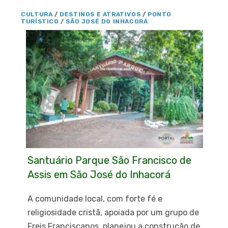
CULTURA
/
DESTINOS E ATRATIVOS
/
PONTO
TURÍSTICO
/
SÃO JOSÉ DO INHACORÁ
Santuário Parque São Francisco de
Assis em São José do Inhacorá
A comunidade local, com forte fé e
religiosidade cristã, apoiada por um grupo de
Freis Franciscanos, planejou a construção de