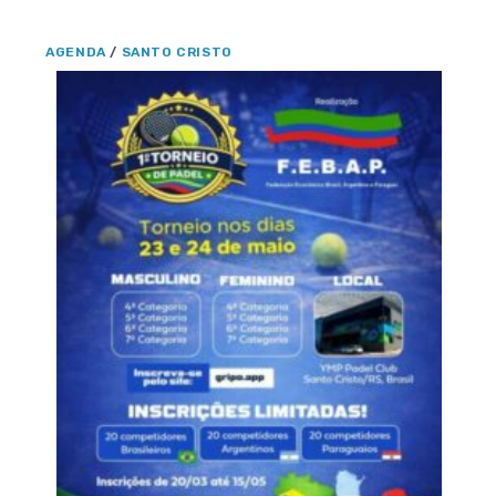
AGENDA
/
SANTO CRISTO