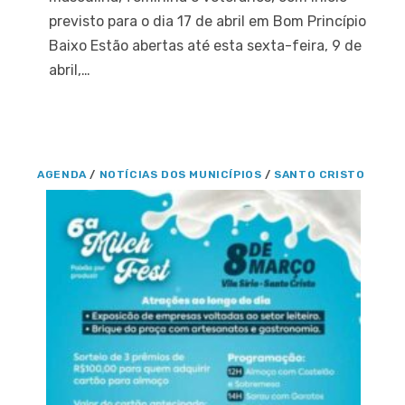
previsto para o dia 17 de abril em Bom Princípio
Baixo Estão abertas até esta sexta-feira, 9 de
abril,…
AGENDA
/
NOTÍCIAS DOS MUNICÍPIOS
/
SANTO CRISTO