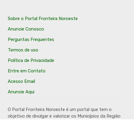
Sobre o Portal Fronteira Noroeste
Anuncie Conosco
Perguntas Frequentes
Termos de uso
Política de Privacidade
Entre em Contato
Acesso Email
Anuncie Aqui
O Portal Fronteira Noroeste é um portal que tem o
objetivo de divulgar e valorizar os Municípios da Região
Fronteira Noroeste. Um site onde todo mundo possa ter
um espaço para divulgar seu trabalho, seus produtos,