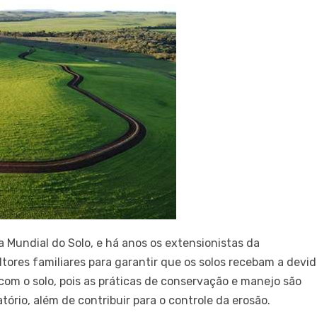
 Mundial do Solo, e há anos os extensionistas da
ores familiares para garantir que os solos recebam a devi
com o solo, pois as práticas de conservação e manejo são
ório, além de contribuir para o controle da erosão.