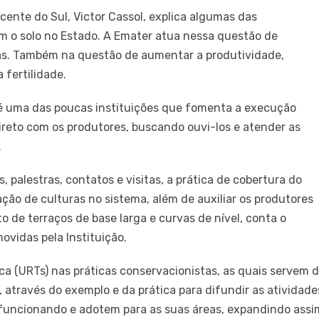
ente do Sul, Victor Cassol, explica algumas das
om o solo no Estado. A Emater atua nessa questão de
las. Também na questão de aumentar a produtividade,
 fertilidade.
é uma das poucas instituições que fomenta a execução
ireto com os produtores, buscando ouvi-los e atender as
.
 palestras, contatos e visitas, a prática de cobertura do
ção de culturas no sistema, além de auxiliar os produtores
e terraços de base larga e curvas de nível, conta o
ovidas pela Instituição.
a (URTs) nas práticas conservacionistas, as quais servem 
 através do exemplo e da prática para difundir as atividade
uncionando e adotem para as suas áreas, expandindo assi