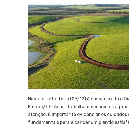
Nesta quinta-feira (05/12) é comemorado o Dia
Emater/RS-Ascar trabalham em com os agricult
atenção. É importante evidenciar os cuidados 
fundamentais para alcançar um plantio satisfat