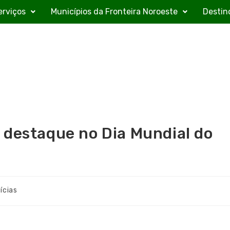
erviços
Municípios da Fronteira Noroeste
Destin
 destaque no Dia Mundial do
ícias