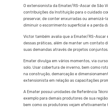
O extensionista da Emater/RS-Ascar de São Vic
contribuições da Instituição para o cuidado c
preservar, de conter enxurradas ou amenizá-
diminuir o escorrimento superficial e a perda da
Victor também avalia que a Emater/RS-Ascar 
dessas práticas, além de manter um contato d
suas demandas através de projetos conjuntos
Emater divulga em vários momentos, via cursos,
solo. Usar cobertura de inverno, bem como rota
na construção, demarcação e dimensionamento d
extensionista em relação as capacitações prom
A Emater possui unidades de Referência Técnic
exemplo para demais produtores de sua região,
bem como os produtores vejam efetivamente f