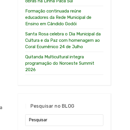
obras na Linha Paca Sul
Formação continuada reúne
educadores da Rede Municipal de
Ensino em Cândido Godói
Santa Rosa celebra o Dia Municipal da
Cultura e da Paz com homenagem ao
Coral Ecumênico 24 de Julho
Quitanda Multicultural integra
programação do Noroeste Summit
2026
Pesquisar no BLOG
da