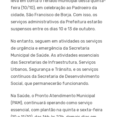
leva em conta o feriado municipal desta quinta-
feira (10/10), em celebração ao Padroeiro da
cidade, São Francisco de Borja. Com isso, os
serviços administrativos da Prefeitura estarão
suspensos entre os dias 10 e 13 de outubro.
No entanto, seguem em atividades os serviços
de urgência e emergência da Secretaria
Municipal de Saúde. As atividades essenciais
das Secretarias de Infraestrutura, Serviços
Urbanos, Segurança e Trânsito, e os serviços
contínuos da Secretaria de Desenvolvimento
Social, que permanecerão funcionando.
Na Saúde, o Pronto Atendimento Municipal
(PAM), continuará operando como serviço
essencial, com plantão na quinta e sexta-feira
(10 e 11/10), das 16h às 22h, demais dias em