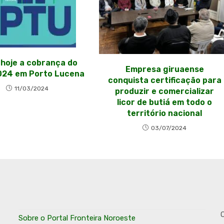
a hoje a cobrança do
Empresa giruaense
024 em Porto Lucena
conquista certificação para
11/03/2024
produzir e comercializar
licor de butiá em todo o
território nacional
03/07/2024
O
Sobre o Portal Fronteira Noroeste