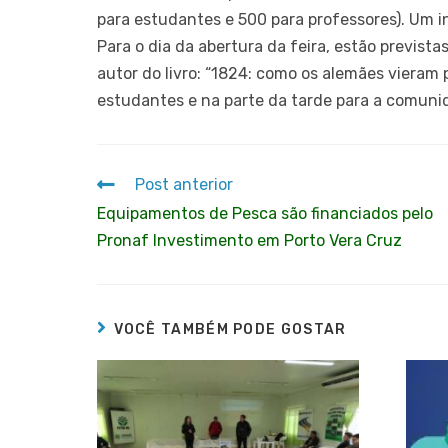
para estudantes e 500 para professores). Um i
Para o dia da abertura da feira, estão prevista
autor do livro: “1824: como os alemães vieram p
estudantes e na parte da tarde para a comuni
Post anterior
Equipamentos de Pesca são financiados pelo
Pronaf Investimento em Porto Vera Cruz
VOCÊ TAMBÉM PODE GOSTAR