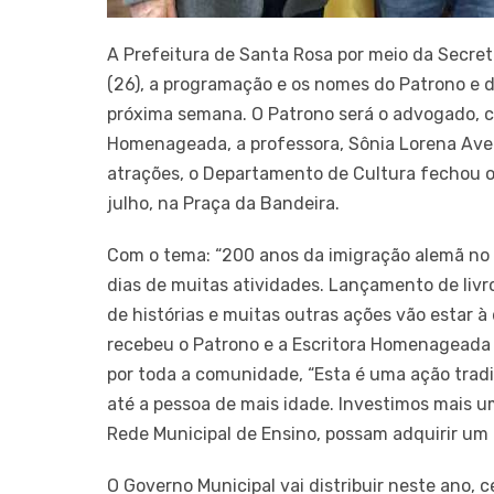
A Prefeitura de Santa Rosa por meio da Secret
(26), a programação e os nomes do Patrono e d
próxima semana. O Patrono será o advogado, colu
Homenageada, a professora, Sônia Lorena Ave
atrações, o Departamento de Cultura fechou o
julho, na Praça da Bandeira.
Com o tema: “200 anos da imigração alemã no Br
dias de muitas atividades. Lançamento de livr
de histórias e muitas outras ações vão estar 
recebeu o Patrono e a Escritora Homenageada
por toda a comunidade, “Esta é uma ação tradi
até a pessoa de mais idade. Investimos mais um
Rede Municipal de Ensino, possam adquirir um 
O Governo Municipal vai distribuir neste ano, 