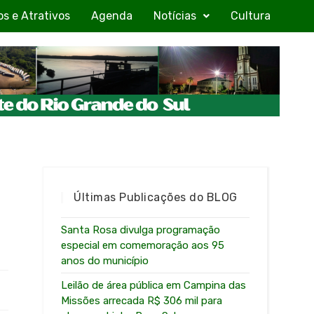
os e Atrativos
Agenda
Notícias
Cultura
s
Últimas Publicações do BLOG
Santa Rosa divulga programação
especial em comemoração aos 95
anos do município
Leilão de área pública em Campina das
Missões arrecada R$ 306 mil para