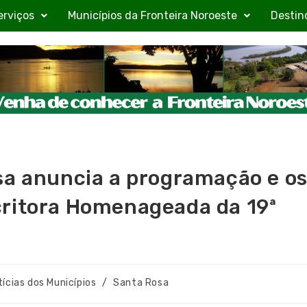
erviços
Municípios da Fronteira Noroeste
Destin
sa anuncia a programação e o
critora Homenageada da 19ª
ícias dos Municípios
/
Santa Rosa