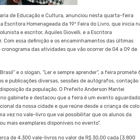
aria de Educação e Cultura, anunciou nesta quarta-feira
a Escritora Homenageada da 19ª Feira do Livro, que inicia n
nista e escritor, Aquiles Giovelli, e a Escritora
r. Com essa definição e os encaminhamentos das últimas
 cronograma das atividades que vão ocorrer de 04 a 09 de
asil” e o slogan, “Ler e sempre aprender”, a feira promete 
os e publicações diversas, sessões de autógrafos, contação
à disposição da população. O Prefeito Anderson Mantei
 no gabinete e destacou que a feira é um evento aguardad
cional da nossa cidade e que reúne desde a criança de colo
a vez no vale-livro que vai possibilitar que os alunos da
ou mais exemplares disponíveis no evento”.
cerca de 4.300 vale-livros no valor de R$ 30,00 cada (3.800