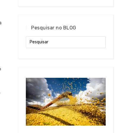
a
Pesquisar no BLOG
6
o