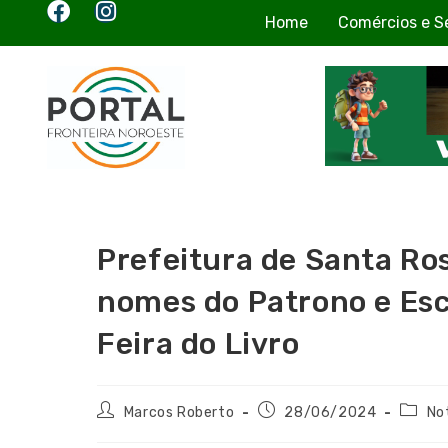
Home
Comércios e S
Prefeitura de Santa Ro
nomes do Patrono e Es
Feira do Livro
Marcos Roberto
28/06/2024
Not