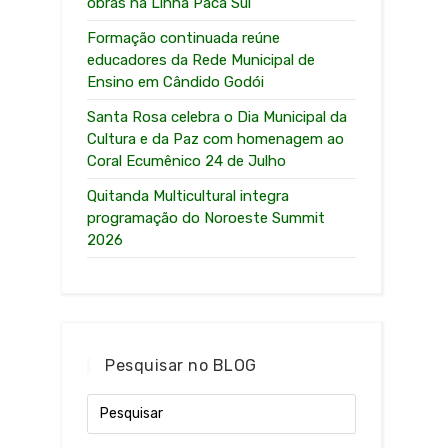
obras na Linha Paca Sul
Formação continuada reúne
educadores da Rede Municipal de
Ensino em Cândido Godói
Santa Rosa celebra o Dia Municipal da
Cultura e da Paz com homenagem ao
Coral Ecumênico 24 de Julho
Quitanda Multicultural integra
programação do Noroeste Summit
2026
Pesquisar no BLOG