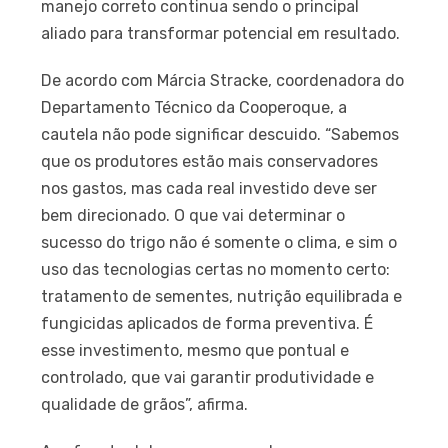
manejo correto continua sendo o principal
aliado para transformar potencial em resultado.
De acordo com Márcia Stracke, coordenadora do
Departamento Técnico da Cooperoque, a
cautela não pode significar descuido. “Sabemos
que os produtores estão mais conservadores
nos gastos, mas cada real investido deve ser
bem direcionado. O que vai determinar o
sucesso do trigo não é somente o clima, e sim o
uso das tecnologias certas no momento certo:
tratamento de sementes, nutrição equilibrada e
fungicidas aplicados de forma preventiva. É
esse investimento, mesmo que pontual e
controlado, que vai garantir produtividade e
qualidade de grãos”, afirma.