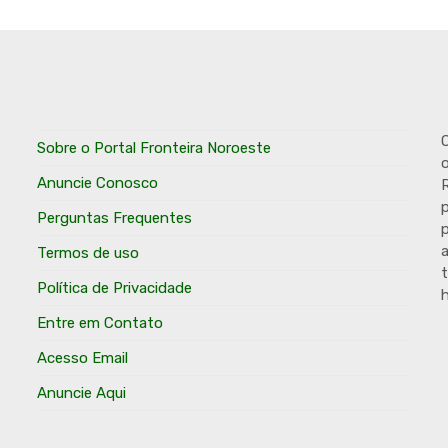
O
Sobre o Portal Fronteira Noroeste
o
Anuncie Conosco
R
p
Perguntas Frequentes
p
Termos de uso
t
Política de Privacidade
h
Entre em Contato
Acesso Email
Anuncie Aqui