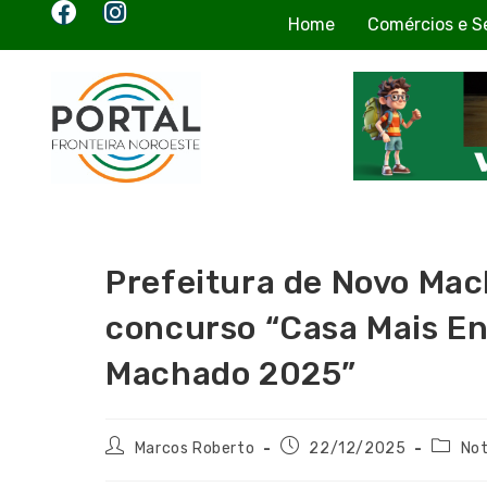
Home
Comércios e S
Prefeitura de Novo Mac
concurso “Casa Mais En
Machado 2025”
Marcos Roberto
22/12/2025
Not