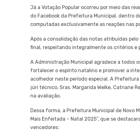
Já a Votação Popular ocorreu por meio das reaçõ
do Facebook da Prefeitura Municipal, dentro d
computadas exclusivamente as reações nas pos
Após a consolidação das notas atribuídas pelo J
final, respeitando integralmente os critérios 
A Administração Municipal agradece a todos os
fortalecer o espírito natalino e promover a 
acolhedor neste período especial. A Prefeitur
júri técnico, Sras. Margarida Welke, Catrian
na avaliação.
Dessa forma, a Prefeitura Municipal de Novo 
Mais Enfeitada – Natal 2025”, que se destacaram
vencedores: