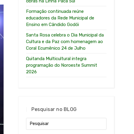
obras na Linha Paca Sul
Formação continuada reúne
educadores da Rede Municipal de
Ensino em Cândido Godói
Santa Rosa celebra o Dia Municipal da
Cultura e da Paz com homenagem ao
Coral Ecumênico 24 de Julho
Quitanda Multicultural integra
programação do Noroeste Summit
2026
Pesquisar no BLOG