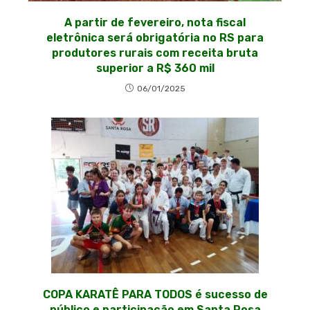
A partir de fevereiro, nota fiscal
eletrônica será obrigatória no RS para
produtores rurais com receita bruta
superior a R$ 360 mil
06/01/2025
COPA KARATÊ PARA TODOS é sucesso de
público e participação em Santa Rosa