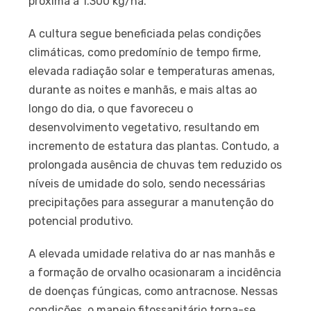
próxima a 1.300 kg/ha.
A cultura segue beneficiada pelas condições
climáticas, como predomínio de tempo firme,
elevada radiação solar e temperaturas amenas,
durante as noites e manhãs, e mais altas ao
longo do dia, o que favoreceu o
desenvolvimento vegetativo, resultando em
incremento de estatura das plantas. Contudo, a
prolongada ausência de chuvas tem reduzido os
níveis de umidade do solo, sendo necessárias
precipitações para assegurar a manutenção do
potencial produtivo.
A elevada umidade relativa do ar nas manhãs e
a formação de orvalho ocasionaram a incidência
de doenças fúngicas, como antracnose. Nessas
condições, o manejo fitossanitário torna-se