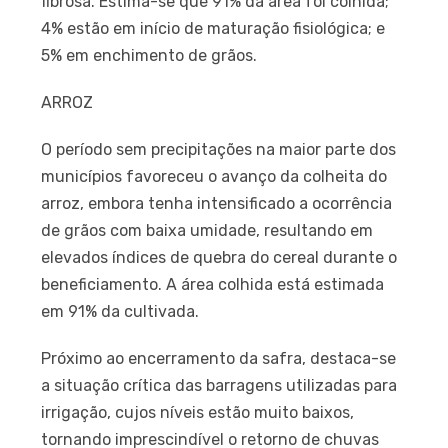
fibrosa. Estima-se que 91% da área foi colhida;
4% estão em início de maturação fisiológica; e
5% em enchimento de grãos.
ARROZ
O período sem precipitações na maior parte dos
municípios favoreceu o avanço da colheita do
arroz, embora tenha intensificado a ocorrência
de grãos com baixa umidade, resultando em
elevados índices de quebra do cereal durante o
beneficiamento. A área colhida está estimada
em 91% da cultivada.
Próximo ao encerramento da safra, destaca-se
a situação crítica das barragens utilizadas para
irrigação, cujos níveis estão muito baixos,
tornando imprescindível o retorno de chuvas