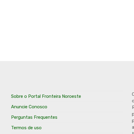
O
Sobre o Portal Fronteira Noroeste
o
Anuncie Conosco
R
p
Perguntas Frequentes
p
Termos de uso
t