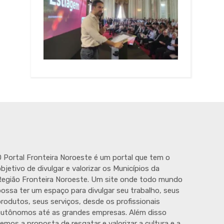
 Portal Fronteira Noroeste é um portal que tem o
bjetivo de divulgar e valorizar os Municípios da
egião Fronteira Noroeste. Um site onde todo mundo
ossa ter um espaço para divulgar seu trabalho, seus
rodutos, seus serviços, desde os profissionais
autônomos até as grandes empresas. Além disso
emos a proposta de resgatar e valorizar a cultura e a