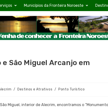
erviços
Municípios da Fronteira Noroeste
Destin
e São Miguel Arcanjo em
Alecrim
/
Destinos e Atrativos
/
Ponto Turístico
São Miguel, interior de Alecrim, encontramos o “Monument