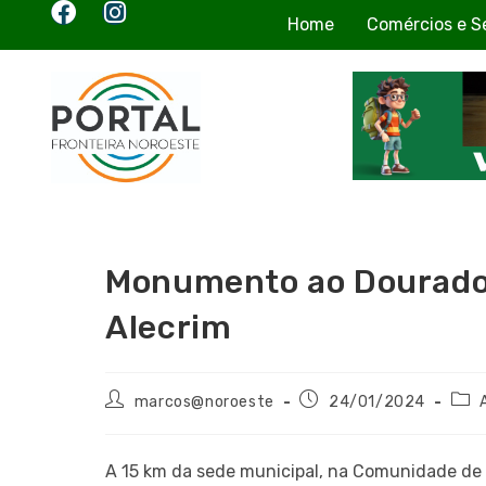
Home
Comércios e S
Monumento ao Dourado 
Alecrim
marcos@noroeste
24/01/2024
A 15 km da sede municipal, na Comunidade de 