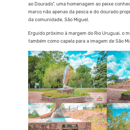
ao Dourado”, uma homenagem ao peixe conhecid
marco não apenas da pesca e do dourado prop
da comunidade, São Miguel.
Erguido próximo à margem do Rio Uruguai, o m
também como capela para a imagem de São Mi