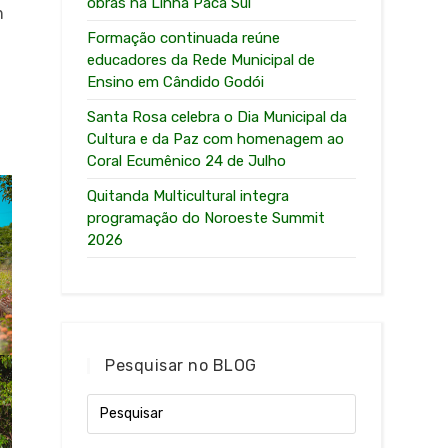
obras na Linha Paca Sul
m
Formação continuada reúne
educadores da Rede Municipal de
Ensino em Cândido Godói
Santa Rosa celebra o Dia Municipal da
Cultura e da Paz com homenagem ao
Coral Ecumênico 24 de Julho
Quitanda Multicultural integra
programação do Noroeste Summit
2026
Pesquisar no BLOG