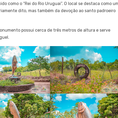
o como o “Rei do Rio Uruguai”. O local se destaca como u
riamente dito, mas também da devoção ao santo padroeiro
onumento possui cerca de três metros de altura e serve
guel.