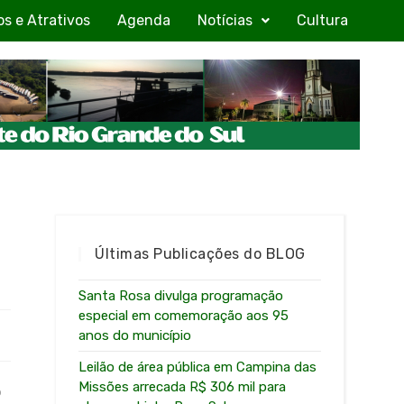
os e Atrativos
Agenda
Notícias
Cultura
Últimas Publicações do BLOG
Santa Rosa divulga programação
especial em comemoração aos 95
anos do município
Leilão de área pública em Campina das
Missões arrecada R$ 306 mil para
o