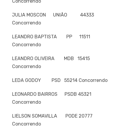
Concorrendo
JULIA MOSCON UNIÃO 44333
Concorrendo
LEANDRO BAPTISTA PP 11511
Concorrendo
LEANDRO OLIVEIRA MDB 15415
Concorrendo
LEDA GODOY PSD 55214 Concorrendo
LEONARDO BAIRROS PSDB 45321
Concorrendo
LIELSON SOMAVILLA PODE 20777
Concorrendo