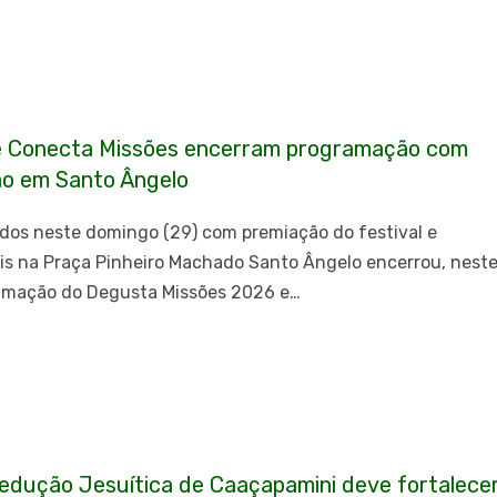
e Conecta Missões encerram programação com
ão em Santo Ângelo
ados neste domingo (29) com premiação do festival e
is na Praça Pinheiro Machado Santo Ângelo encerrou, nest
ramação do Degusta Missões 2026 e…
Redução Jesuítica de Caaçapamini deve fortalece