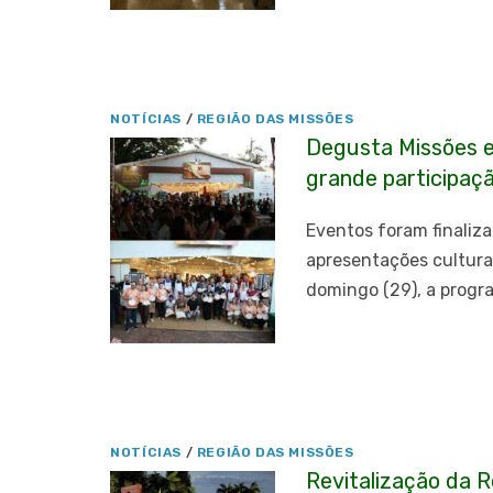
NOTÍCIAS
/
REGIÃO DAS MISSÕES
Degusta Missões 
grande participaç
Eventos foram finaliz
apresentações cultura
domingo (29), a prog
NOTÍCIAS
/
REGIÃO DAS MISSÕES
Revitalização da 