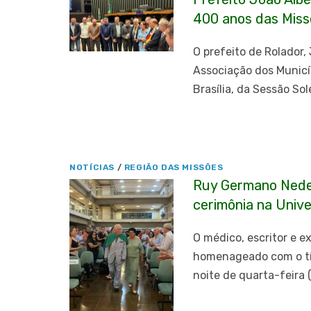
400 anos das Miss
O prefeito de Rolador
Associação dos Municíp
Brasília, da Sessão So
NOTÍCIAS
/
REGIÃO DAS MISSÕES
Ruy Germano Nedel
cerimônia na Unive
O médico, escritor e 
homenageado com o tít
noite de quarta-feira