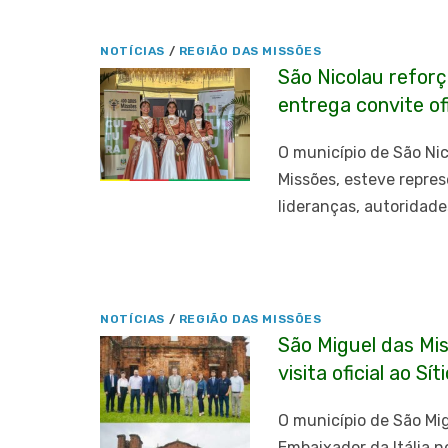
NOTÍCIAS
/
REGIÃO DAS MISSÕES
São Nicolau refor
entrega convite of
O município de São Ni
Missões, esteve repre
lideranças, autoridade
NOTÍCIAS
/
REGIÃO DAS MISSÕES
São Miguel das Mis
visita oficial ao Sít
O município de São Mig
Embaixador da Itália n