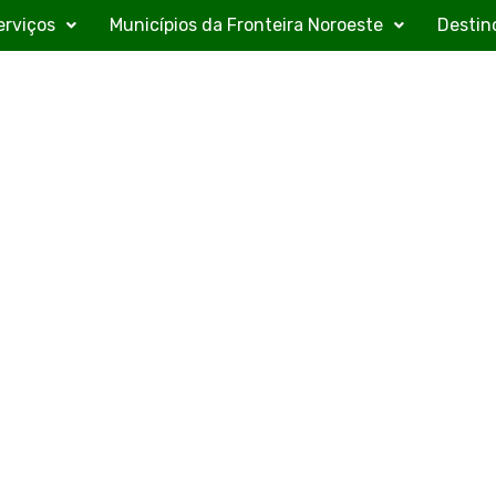
erviços
Municípios da Fronteira Noroeste
Destin