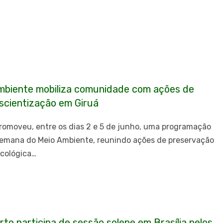
biente mobiliza comunidade com ações de
scientização em Giruá
promoveu, entre os dias 2 e 5 de junho, uma programação
Semana do Meio Ambiente, reunindo ações de preservação
cológica…
rto participa de sessão solene em Brasília pelos