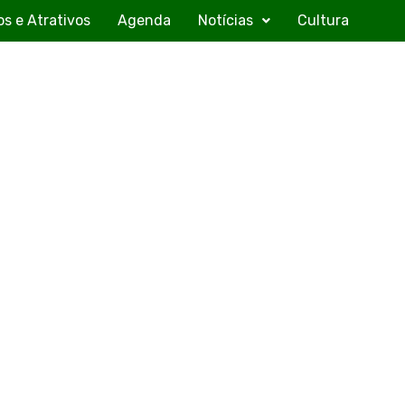
os e Atrativos
Agenda
Notícias
Cultura