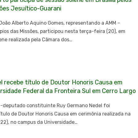
ões Jesuítico-Guarani
, João Alberto Aquino Gomes, representando a AMM –
ios das Missões, participou nesta terça-feira (20), em
lene realizada pela Câmara dos…
 recebe título de Doutor Honoris Causa em
rsidade Federal da Fronteira Sul em Cerro Largo
ex-deputado constituinte Ruy Germano Nedel foi
ulo de Doutor Honoris Causa em cerimônia realizada na
 (22), no campus da Universidade…