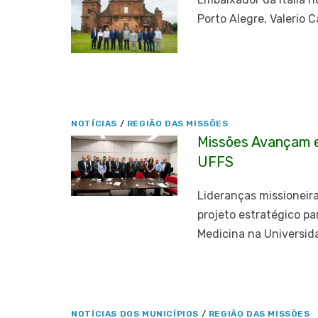
Porto Alegre, Valerio 
NOTÍCIAS
/
REGIÃO DAS MISSÕES
Missões Avançam e
UFFS
Lideranças missioneira
projeto estratégico pa
Medicina na Universid
NOTÍCIAS DOS MUNICÍPIOS
/
REGIÃO DAS MISSÕES