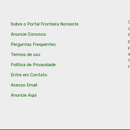
O
Sobre o Portal Fronteira Noroeste
o
Anuncie Conosco
R
p
Perguntas Frequentes
p
Termos de uso
t
Política de Privacidade
h
Entre em Contato
Acesso Email
Anuncie Aqui