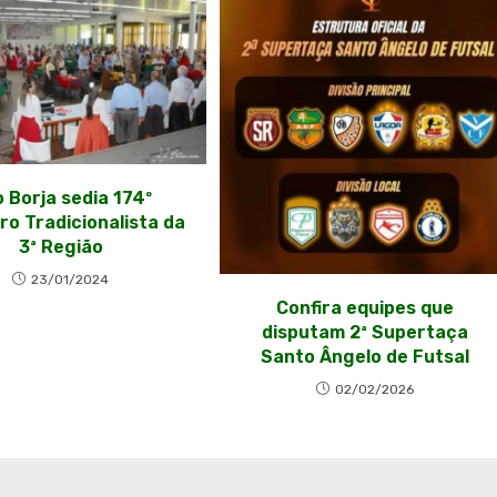
 Borja sedia 174º
ro Tradicionalista da
3ª Região
23/01/2024
Confira equipes que
disputam 2ª Supertaça
Santo Ângelo de Futsal
02/02/2026