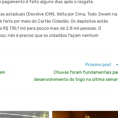
, o pagamento é feito alguns dias após o resgate.
mas estaduais (Devolve ICMS, Volta por Cima, Todo Jovem na
é feita por meio do Cartão Cidadão. Os depósitos estão
o R$ 735,1 mil para pouco mais de 2,8 mil pessoas. O
sso, não é preciso que os cidadãos façam nenhum
Próximo post
 em
Chuvas foram fundamentais pa
desenvolvimento do trigo na última sema