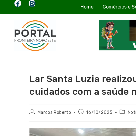
Home
Comércios e S
Lar Santa Luzia realizo
cuidados com a saúde 
Marcos Roberto
16/10/2025
Not