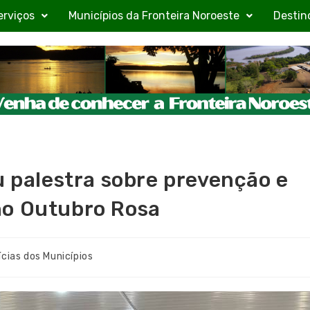
erviços
Municípios da Fronteira Noroeste
Destin
u palestra sobre prevenção e
no Outubro Rosa
ícias dos Municípios