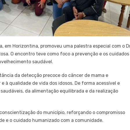
ia, em Horizontina, promoveu uma palestra especial com o Dr
osa. O encontro teve como foco a prevenção e os cuidados
nvelhecimento saudável.
rtância da detecção precoce do câncer de mama e
e à qualidade de vida dos idosos. De forma acessível e
 saudáveis, da alimentação equilibrada e da realização
e conscientização do município, reforçando o compromisso
aúde e o cuidado humanizado com a comunidade.