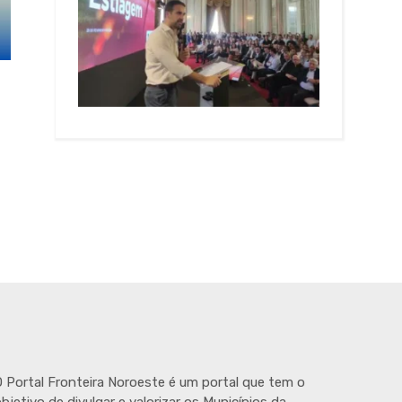
 Portal Fronteira Noroeste é um portal que tem o
bjetivo de divulgar e valorizar os Municípios da