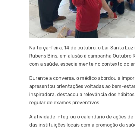
Na terça-feira, 14 de outubro, o Lar Santa Luz
Rubens Bins, em alusão à campanha Outubro R
com a saúde, especialmente no contexto do e
Durante a conversa, o médico abordou a impo
apresentou orientações voltadas ao bem-estar 
inspiradora, destacou a relevância dos hábitos
regular de exames preventivos.
A atividade integrou o calendário de ações d
das instituições locais com a promoção da s