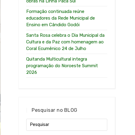
obras na Linha Paca Sul
Formação continuada reúne
educadores da Rede Municipal de
Ensino em Cândido Godói
Santa Rosa celebra o Dia Municipal da
Cultura e da Paz com homenagem ao
Coral Ecumênico 24 de Julho
Quitanda Multicultural integra
programação do Noroeste Summit
2026
Pesquisar no BLOG