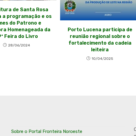
itura de Santa Rosa
a a programação e os
mes do Patrono e
Porto Lucena participa de
ora Homenageada da
reunião regional sobre o
9ª Feira do Livro
fortalecimento da cadeia
28/06/2024
leiteira
10/04/2025
O
Sobre o Portal Fronteira Noroeste
o