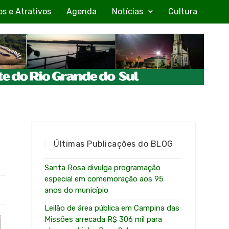
os e Atrativos
Agenda
Notícias
Cultura
Últimas Publicações do BLOG
Santa Rosa divulga programação
especial em comemoração aos 95
anos do município
Leilão de área pública em Campina das
Missões arrecada R$ 306 mil para