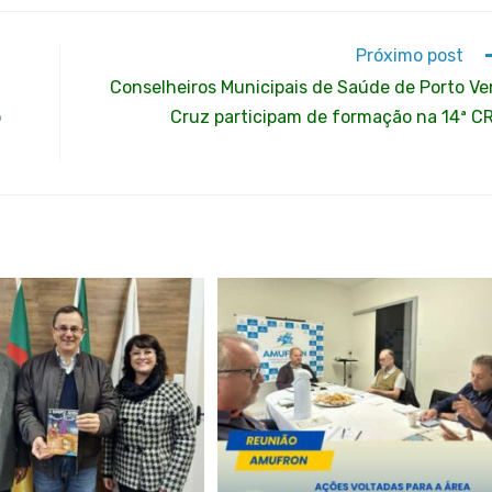
Próximo post
m
Conselheiros Municipais de Saúde de Porto Ve
o
Cruz participam de formação na 14ª C