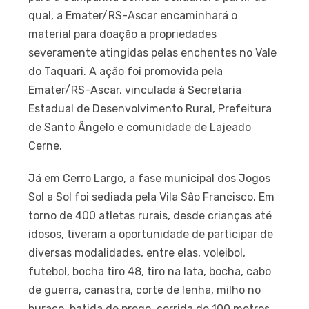
qual, a Emater/RS-Ascar encaminhará o
material para doação a propriedades
severamente atingidas pelas enchentes no Vale
do Taquari. A ação foi promovida pela
Emater/RS-Ascar, vinculada à Secretaria
Estadual de Desenvolvimento Rural, Prefeitura
de Santo Ângelo e comunidade de Lajeado
Cerne.
Já em Cerro Largo, a fase municipal dos Jogos
Sol a Sol foi sediada pela Vila São Francisco. Em
torno de 400 atletas rurais, desde crianças até
idosos, tiveram a oportunidade de participar de
diversas modalidades, entre elas, voleibol,
futebol, bocha tiro 48, tiro na lata, bocha, cabo
de guerra, canastra, corte de lenha, milho no
buraco, batida de prego, corrida de 100 metros,