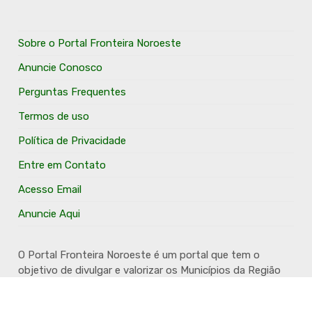
Sobre o Portal Fronteira Noroeste
Anuncie Conosco
Perguntas Frequentes
Termos de uso
Política de Privacidade
Entre em Contato
Acesso Email
Anuncie Aqui
O Portal Fronteira Noroeste é um portal que tem o
objetivo de divulgar e valorizar os Municípios da Região
Fronteira Noroeste. Um site onde todo mundo possa ter
um espaço para divulgar seu trabalho, seus produtos,