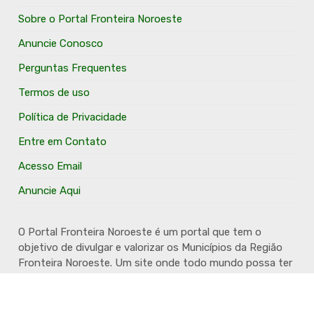
Sobre o Portal Fronteira Noroeste
Anuncie Conosco
Perguntas Frequentes
Termos de uso
Política de Privacidade
Entre em Contato
Acesso Email
Anuncie Aqui
O Portal Fronteira Noroeste é um portal que tem o
objetivo de divulgar e valorizar os Municípios da Região
Fronteira Noroeste. Um site onde todo mundo possa ter
um espaço para divulgar seu trabalho, seus produtos,
seus serviços, desde os profissionais autônomos até as
grandes empresas. Além disso temos a proposta de