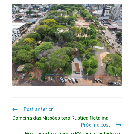
Post anterior
Campina das Missões terá Rústica Natalina
Próximo post
Programa Inspeciona/RS tem atividade em