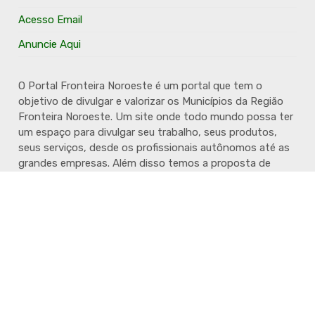
Acesso Email
Anuncie Aqui
O Portal Fronteira Noroeste é um portal que tem o
objetivo de divulgar e valorizar os Municípios da Região
Fronteira Noroeste. Um site onde todo mundo possa ter
um espaço para divulgar seu trabalho, seus produtos,
seus serviços, desde os profissionais autônomos até as
grandes empresas. Além disso temos a proposta de
resgatar e valorizar a cultura e a história da Região.
Acompanhe e fique por dentro.