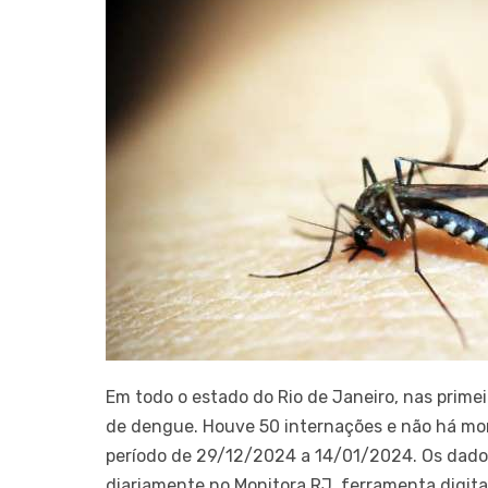
Em todo o estado do Rio de Janeiro, nas prim
de dengue. Houve 50 internações e não há mo
período de 29/12/2024 a 14/01/2024. Os dados
diariamente no Monitora RJ, ferramenta digita