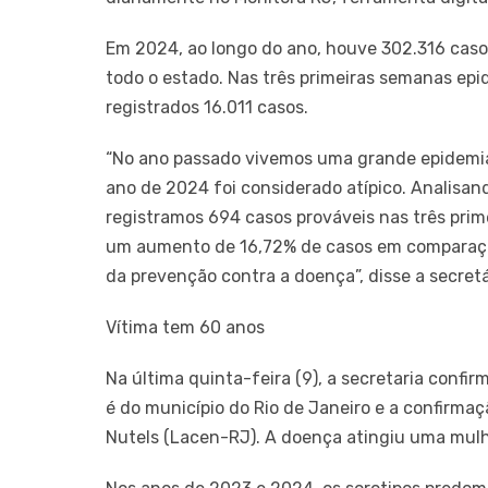
Em 2024, ao longo do ano, houve 302.316 caso
todo o estado. Nas três primeiras semanas ep
registrados 16.011 casos.
“No ano passado vivemos uma grande epidemia 
ano de 2024 foi considerado atípico. Analisan
registramos 694 casos prováveis nas três pri
um aumento de 16,72% de casos em comparação
da prevenção contra a doença”, disse a secretá
Vítima tem 60 anos
Na última quinta-feira (9), a secretaria confir
é do município do Rio de Janeiro e a confirmaç
Nutels (Lacen-RJ). A doença atingiu uma mul