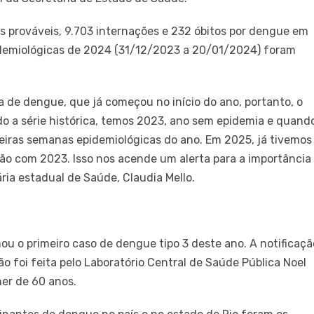
s prováveis, 9.703 internações e 232 óbitos por dengue em
idemiológicas de 2024 (31/12/2023 a 20/01/2024) foram
de dengue, que já começou no início do ano, portanto, o
do a série histórica, temos 2023, ano sem epidemia e quand
meiras semanas epidemiológicas do ano. Em 2025, já tivemos
 com 2023. Isso nos acende um alerta para a importância
ria estadual de Saúde, Claudia Mello.
mou o primeiro caso de dengue tipo 3 deste ano. A notificaçã
ão foi feita pelo Laboratório Central de Saúde Pública Noel
her de 60 anos.