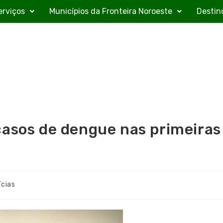
erviços
Municípios da Fronteira Noroeste
Destin
casos de dengue nas primeiras
ícias