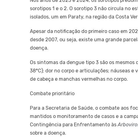
Nos anos de 2023 e 2024, os sorotipos predom
sorotipos 1 e o 2. O sorotipo 3 não circula no
isolados, um em Paraty, na região da Costa Ver
Apesar da notificação do primeiro caso em 202
desde 2007, ou seja, existe uma grande parce
doença.
Os sintomas da dengue tipo 3 são os mesmos dos
38°C); dor no corpo e articulações; náuseas e v
de cabeça e manchas vermelhas no corpo.
Combate prioritário
Para a Secretaria de Saúde, o combate aos fo
mantidos o monitoramento de casos e a campan
Contingência para Enfrentamento às
Arboviro
sobre a doença.