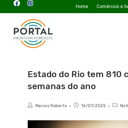
Home
Comércios e S
Estado do Rio tem 810 
semanas do ano
Marcos Roberto
16/01/2025
Not