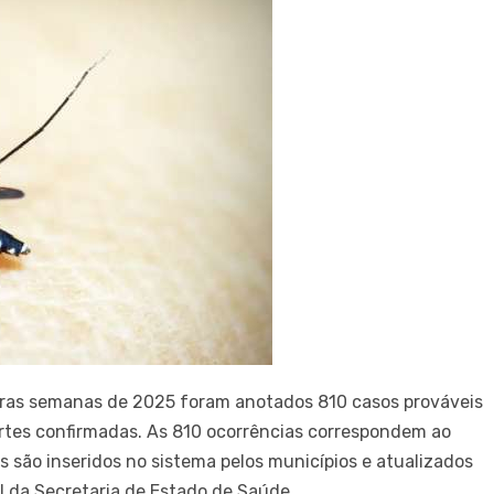
eiras semanas de 2025 foram anotados 810 casos prováveis
rtes confirmadas. As 810 ocorrências correspondem ao
 são inseridos no sistema pelos municípios e atualizados
l da Secretaria de Estado de Saúde.