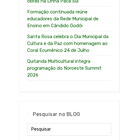
obras na Linha Paca Sul
Formação continuada reúne
educadores da Rede Municipal de
Ensino em Cândido Godói
Santa Rosa celebra o Dia Municipal da
Cultura e da Paz com homenagem ao
Coral Ecumênico 24 de Julho
Quitanda Multicultural integra
programação do Noroeste Summit
2026
Pesquisar no BLOG