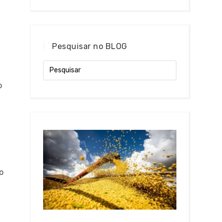
Pesquisar no BLOG
o
o