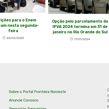
rições para o Enem
Opção pelo parcelamento do
am nesta segunda-
IPVA 2024 termina em 31 de
feira
janeiro no Rio Grande do Sul
26/05/2025
17/01/2024
O
Sobre o Portal Fronteira Noroeste
o
Anuncie Conosco
R
p
Perguntas Frequentes