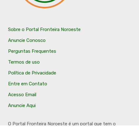
Sobre o Portal Fronteira Noroeste
Anuncie Conosco
Perguntas Frequentes
Termos de uso
Política de Privacidade
Entre em Contato
Acesso Email
Anuncie Aqui
O Portal Fronteira Noroeste é um portal que tem o
objetivo de divulgar e valorizar os Municípios da Região
Fronteira Noroeste. Um site onde todo mundo possa ter