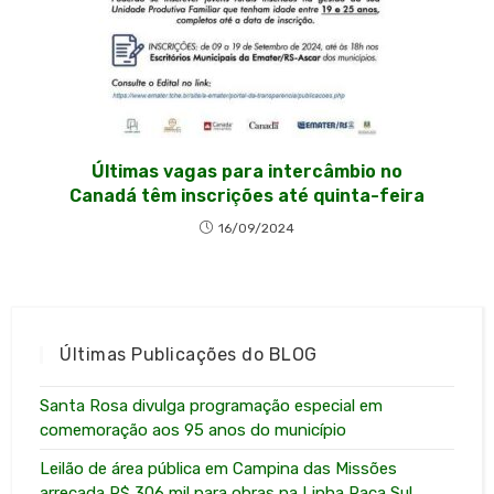
Últimas vagas para intercâmbio no
Canadá têm inscrições até quinta-feira
16/09/2024
Últimas Publicações do BLOG
Santa Rosa divulga programação especial em
comemoração aos 95 anos do município
Leilão de área pública em Campina das Missões
arrecada R$ 306 mil para obras na Linha Paca Sul