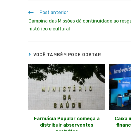
Post anterior
Campina das Missões dá continuidade ao resg
histórico e cultural
VOCÊ TAMBÉM PODE GOSTAR
Farmácia Popular começa a
Caixa 
distribuir absorventes
finan