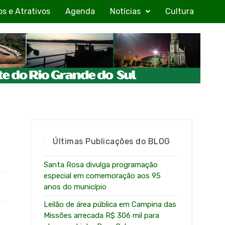
os e Atrativos
Agenda
Notícias
Cultura
Últimas Publicações do BLOG
Santa Rosa divulga programação
especial em comemoração aos 95
anos do município
Leilão de área pública em Campina das
Missões arrecada R$ 306 mil para