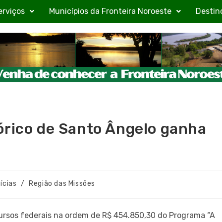
erviços
Municípios da Fronteira Noroeste
Destin
órico de Santo Ângelo ganha
ícias
/
Região das Missões
ursos federais na ordem de R$ 454.850,30 do Programa “A