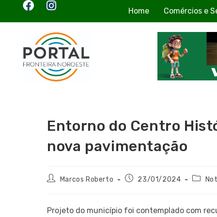
Home
Comércios e S
Entorno do Centro Hist
nova pavimentação
Marcos Roberto
23/01/2024
Not
Projeto do município foi contemplado com rec