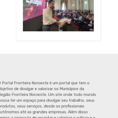
 Portal Fronteira Noroeste é um portal que tem o
bjetivo de divulgar e valorizar os Municípios da
egião Fronteira Noroeste. Um site onde todo mundo
ossa ter um espaço para divulgar seu trabalho, seus
rodutos, seus serviços, desde os profissionais
autônomos até as grandes empresas. Além disso
emos a proposta de resgatar e valorizar a cultura e a