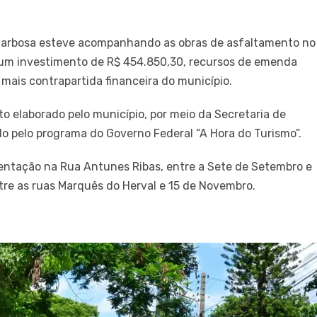
s Barbosa esteve acompanhando as obras de asfaltamento no
 um investimento de R$ 454.850,30, recursos de emenda
mais contrapartida financeira do município.
to elaborado pelo município, por meio da Secretaria de
 pelo programa do Governo Federal “A Hora do Turismo”.
mentação na Rua Antunes Ribas, entre a Sete de Setembro e
tre as ruas Marquês do Herval e 15 de Novembro.