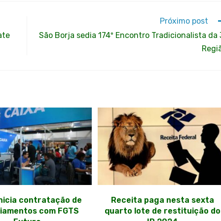
Próximo post
ate
São Borja sedia 174º Encontro Tradicionalista da 
Regi
inicia contratação de
Receita paga nesta sexta
ciamentos com FGTS
quarto lote de restituição do