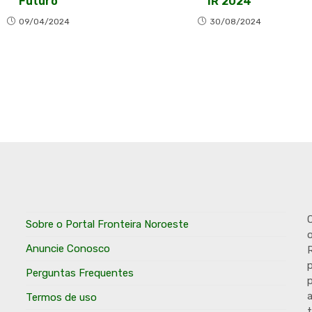
Futuro
IR 2024
09/04/2024
30/08/2024
O
Sobre o Portal Fronteira Noroeste
o
Anuncie Conosco
R
p
Perguntas Frequentes
p
Termos de uso
t