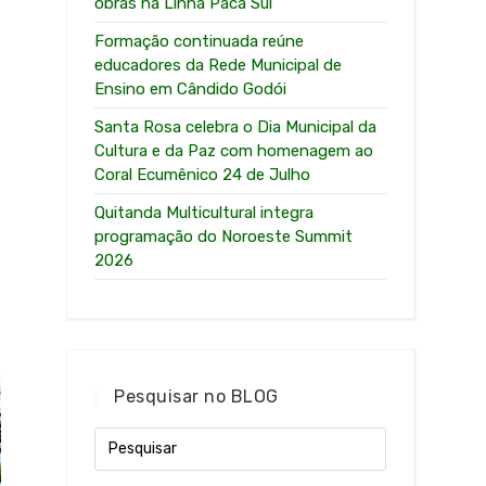
obras na Linha Paca Sul
Formação continuada reúne
educadores da Rede Municipal de
Ensino em Cândido Godói
Santa Rosa celebra o Dia Municipal da
Cultura e da Paz com homenagem ao
Coral Ecumênico 24 de Julho
Quitanda Multicultural integra
programação do Noroeste Summit
2026
Pesquisar no BLOG