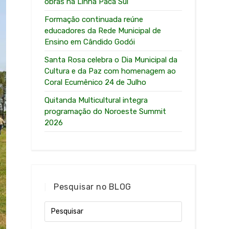
obras na Linha Paca Sul
Formação continuada reúne
educadores da Rede Municipal de
Ensino em Cândido Godói
Santa Rosa celebra o Dia Municipal da
Cultura e da Paz com homenagem ao
Coral Ecumênico 24 de Julho
Quitanda Multicultural integra
programação do Noroeste Summit
2026
Pesquisar no BLOG