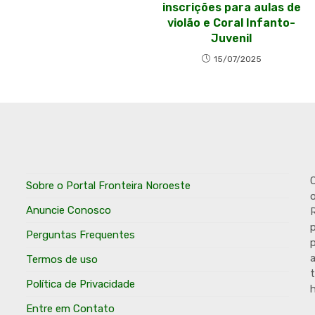
inscrições para aulas de
violão e Coral Infanto-
Juvenil
15/07/2025
O
Sobre o Portal Fronteira Noroeste
o
Anuncie Conosco
R
p
Perguntas Frequentes
p
Termos de uso
t
Política de Privacidade
h
Entre em Contato