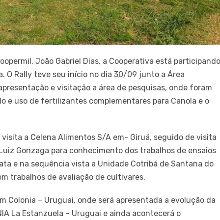
opermil, João Gabriel Dias, a Cooperativa está participand
. O Rally teve seu início no dia 30/09 junto a Área
presentação e visitação a área de pesquisas, onde foram
lo e uso de fertilizantes complementares para Canola e o
visita a Celena Alimentos S/A em- Giruá, seguido de visita
Luiz Gonzaga para conhecimento dos trabalhos de ensaios
inata e na sequência vista a Unidade Cotribá de Santana do
m trabalhos de avaliação de cultivares.
 Colonia – Uruguai, onde será apresentada a evolução da
NIA La Estanzuela – Uruguai e ainda acontecerá o