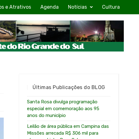
os e Atrativos
Agenda
Notícias
Cultura
Últimas Publicações do BLOG
Santa Rosa divulga programação
especial em comemoração aos 95
anos do município
Leilão de área pública em Campina das
Missões arrecada R$ 306 mil para