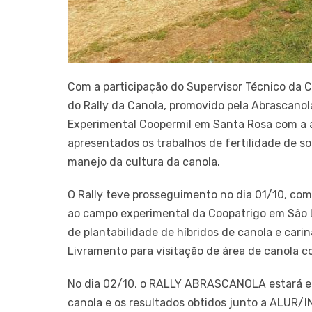
Com a participação do Supervisor Técnico da Co
do Rally da Canola, promovido pela Abrascanola
Experimental Coopermil em Santa Rosa com a a
apresentados os trabalhos de fertilidade de so
manejo da cultura da canola.
O Rally teve prosseguimento no dia 01/10, com 
ao campo experimental da Coopatrigo em São 
de plantabilidade de híbridos de canola e car
Livramento para visitação de área de canola co
No dia 02/10, o RALLY ABRASCANOLA estará em
canola e os resultados obtidos junto a ALUR/I