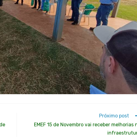
Próximo post
 de
EMEF 15 de Novembro vai receber melhorias 
infraestrutu