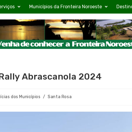
erviços
Municípios da Fronteira Noroeste
Destin
 Rally Abrascanola 2024
ícias dos Municípios
/
Santa Rosa