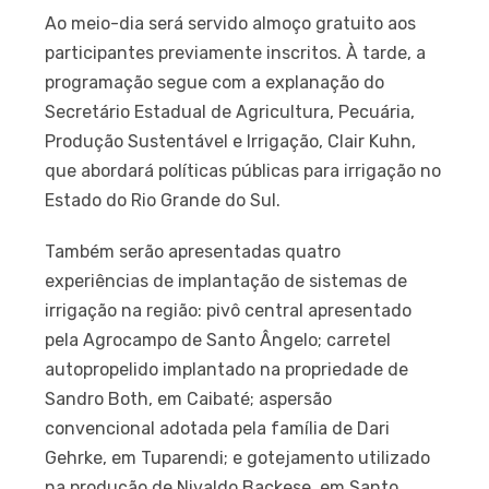
Ao meio-dia será servido almoço gratuito aos
participantes previamente inscritos. À tarde, a
programação segue com a explanação do
Secretário Estadual de Agricultura, Pecuária,
Produção Sustentável e Irrigação, Clair Kuhn,
que abordará políticas públicas para irrigação no
Estado do Rio Grande do Sul.
Também serão apresentadas quatro
experiências de implantação de sistemas de
irrigação na região: pivô central apresentado
pela Agrocampo de Santo Ângelo; carretel
autopropelido implantado na propriedade de
Sandro Both, em Caibaté; aspersão
convencional adotada pela família de Dari
Gehrke, em Tuparendi; e gotejamento utilizado
na produção de Nivaldo Backese, em Santo