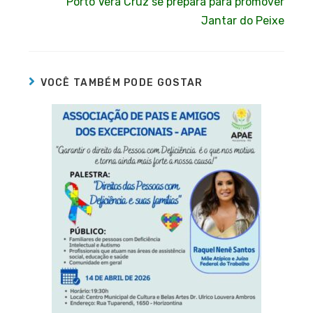
Porto Vera Cruz se prepara para promover
Jantar do Peixe
VOCÊ TAMBÉM PODE GOSTAR