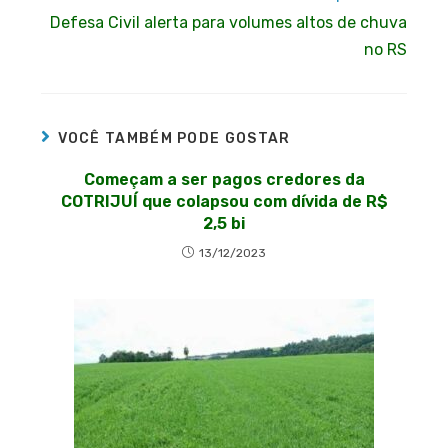
Defesa Civil alerta para volumes altos de chuva
no RS
VOCÊ TAMBÉM PODE GOSTAR
Começam a ser pagos credores da
COTRIJUÍ que colapsou com dívida de R$
2,5 bi
13/12/2023