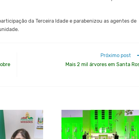
articipação da Terceira Idade e parabenizou as agentes de
unidade.
Próximo post
sobre
Mais 2 mil árvores em Santa Ro