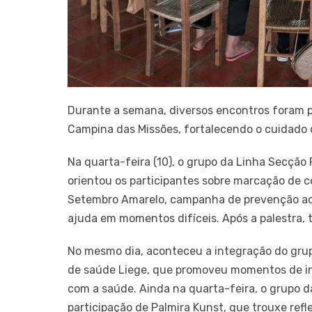
Durante a semana, diversos encontros foram p
Campina das Missões, fortalecendo o cuidado 
Na quarta-feira (10), o grupo da Linha Secção
orientou os participantes sobre marcação de 
Setembro Amarelo, campanha de prevenção ao s
ajuda em momentos difíceis. Após a palestra, t
No mesmo dia, aconteceu a integração do gru
de saúde Liege, que promoveu momentos de in
com a saúde. Ainda na quarta-feira, o grupo 
participação de Palmira Kunst, que trouxe ref