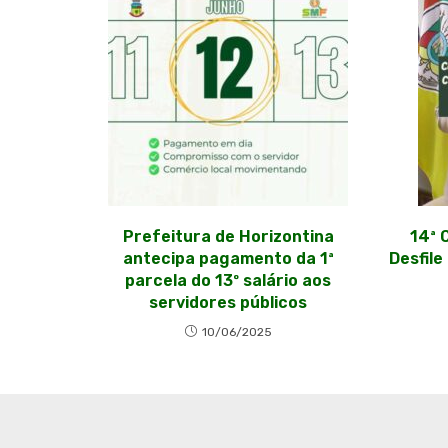
Prefeitura de Horizontina
14ª 
antecipa pagamento da 1ª
Desfile
parcela do 13º salário aos
servidores públicos
10/06/2025