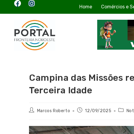
Home
Comércios e S
Campina das Missões re
Terceira Idade
Marcos Roberto
12/09/2025
Not