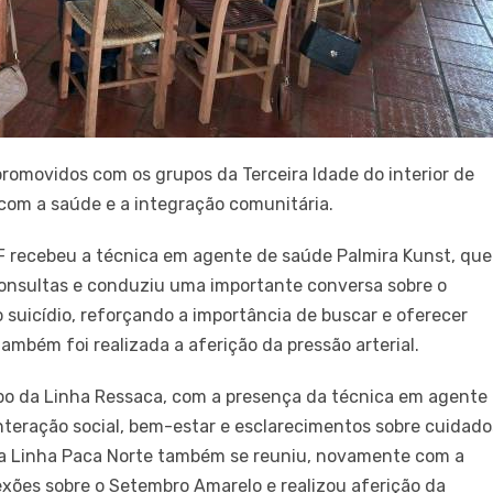
romovidos com os grupos da Terceira Idade do interior de
com a saúde e a integração comunitária.
 F recebeu a técnica em agente de saúde Palmira Kunst, que
consultas e conduziu uma importante conversa sobre o
uicídio, reforçando a importância de buscar e oferecer
ambém foi realizada a aferição da pressão arterial.
po da Linha Ressaca, com a presença da técnica em agente
teração social, bem-estar e esclarecimentos sobre cuidado
da Linha Paca Norte também se reuniu, novamente com a
lexões sobre o Setembro Amarelo e realizou aferição da