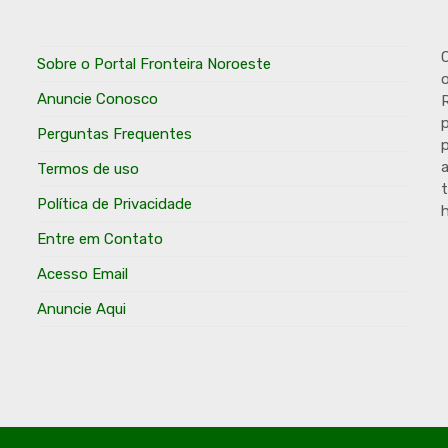
O
Sobre o Portal Fronteira Noroeste
o
Anuncie Conosco
R
p
Perguntas Frequentes
p
Termos de uso
t
Política de Privacidade
h
Entre em Contato
Acesso Email
Anuncie Aqui