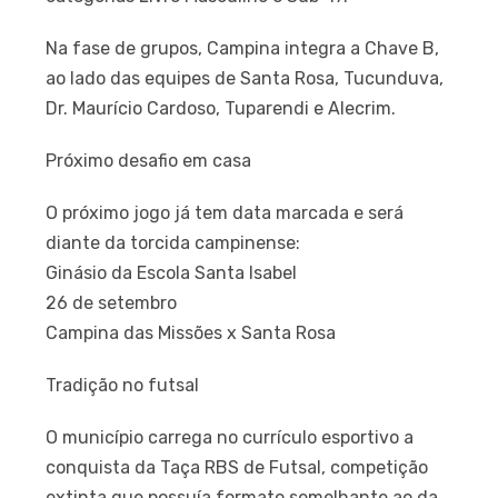
Na fase de grupos, Campina integra a Chave B,
ao lado das equipes de Santa Rosa, Tucunduva,
Dr. Maurício Cardoso, Tuparendi e Alecrim.
Próximo desafio em casa
O próximo jogo já tem data marcada e será
diante da torcida campinense:
Ginásio da Escola Santa Isabel
26 de setembro
Campina das Missões x Santa Rosa
Tradição no futsal
O município carrega no currículo esportivo a
conquista da Taça RBS de Futsal, competição
extinta que possuía formato semelhante ao da