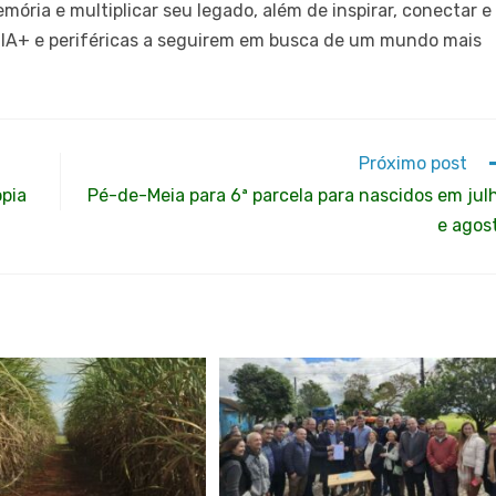
ória e multiplicar seu legado, além de inspirar, conectar e
QIA+ e periféricas a seguirem em busca de um mundo mais
Próximo post
opia
Pé-de-Meia para 6ª parcela para nascidos em jul
e agos