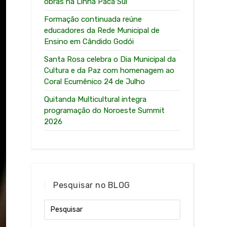
obras na Linha Paca Sul
Formação continuada reúne
educadores da Rede Municipal de
Ensino em Cândido Godói
Santa Rosa celebra o Dia Municipal da
Cultura e da Paz com homenagem ao
Coral Ecumênico 24 de Julho
Quitanda Multicultural integra
programação do Noroeste Summit
2026
Pesquisar no BLOG