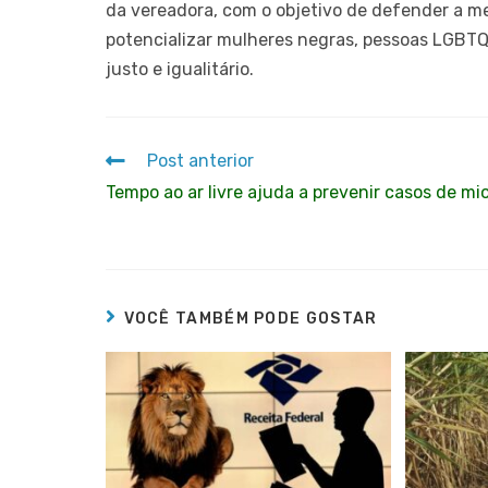
da vereadora, com o objetivo de defender a mem
potencializar mulheres negras, pessoas LGBT
justo e igualitário.
Post anterior
Tempo ao ar livre ajuda a prevenir casos de mi
VOCÊ TAMBÉM PODE GOSTAR