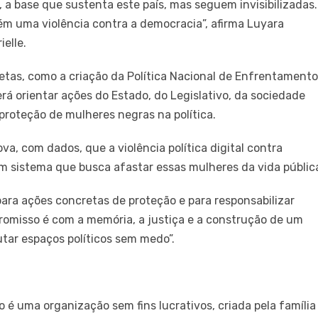
 a base que sustenta este país, mas seguem invisibilizadas.
ém uma violência contra a democracia”, afirma Luyara
ielle.
as, como a criação da Política Nacional de Enfrentament
erá orientar ações do Estado, do Legislativo, da sociedade
a proteção de mulheres negras na política.
, com dados, que a violência política digital contra
m sistema que busca afastar essas mulheres da vida públic
ara ações concretas de proteção e para responsabilizar
romisso é com a memória, a justiça e a construção de um
utar espaços políticos sem medo”.
o é uma organização sem fins lucrativos, criada pela família