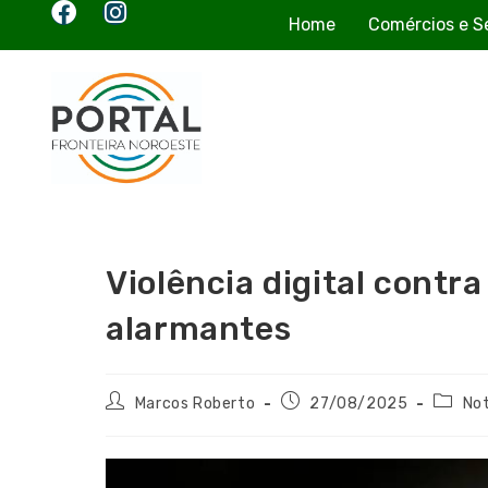
Home
Comércios e S
Violência digital contr
alarmantes
Marcos Roberto
27/08/2025
Not