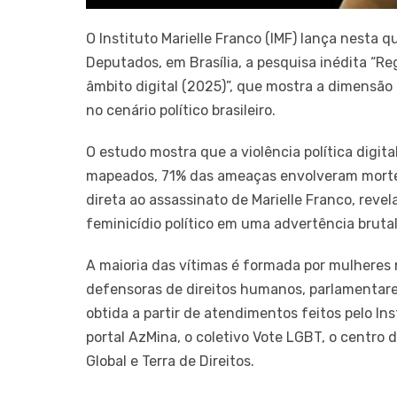
O Instituto Marielle Franco (IMF) lança nesta q
Deputados, em Brasília, a pesquisa inédita “Re
âmbito digital (2025)”, que mostra a dimensão
no cenário político brasileiro.
O estudo mostra que a violência política digit
mapeados, 71% das ameaças envolveram morte 
direta ao assassinato de Marielle Franco, rev
feminicídio político em uma advertência bruta
A maioria das vítimas é formada por mulheres n
defensoras de direitos humanos, parlamentares
obtida a partir de atendimentos feitos pelo Ins
portal AzMina, o coletivo Vote LGBT, o centro
Global e Terra de Direitos.