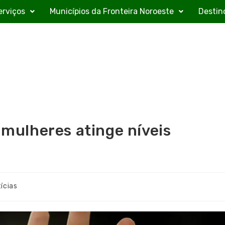
erviços
Municípios da Fronteira Noroeste
Destin
a mulheres atinge níveis
ícias