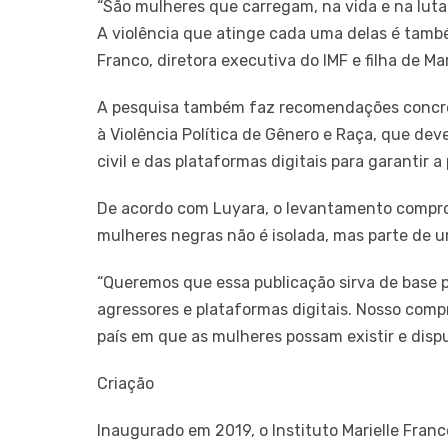
“São mulheres que carregam, na vida e na luta,
A violência que atinge cada uma delas é tamb
Franco, diretora executiva do IMF e filha de Mar
A pesquisa também faz recomendações concret
à Violência Política de Gênero e Raça, que dev
civil e das plataformas digitais para garantir 
De acordo com Luyara, o levantamento comprova
mulheres negras não é isolada, mas parte de u
“Queremos que essa publicação sirva de base p
agressores e plataformas digitais. Nosso comp
país em que as mulheres possam existir e disp
Criação
Inaugurado em 2019, o Instituto Marielle Franc