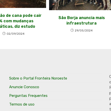
ão de cana pode cair
São Borja anuncia mais
% com mudanças
infraestrutura
áticas, diz estudo
29/05/2024
02/09/2024
O
Sobre o Portal Fronteira Noroeste
o
Anuncie Conosco
R
p
Perguntas Frequentes
p
Termos de uso
t