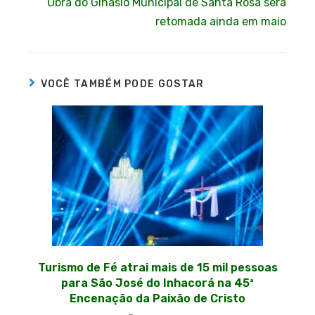
Obra do Ginásio Municipal de Santa Rosa será
retomada ainda em maio
VOCÊ TAMBÉM PODE GOSTAR
Turismo de Fé atrai mais de 15 mil pessoas
para São José do Inhacorá na 45ª
Encenação da Paixão de Cristo