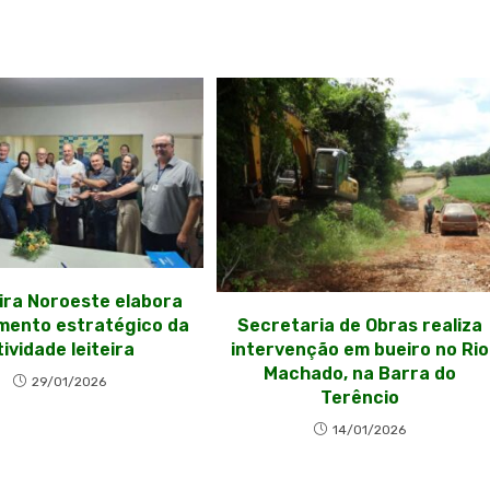
ira Noroeste elabora
mento estratégico da
Secretaria de Obras realiza
tividade leiteira
intervenção em bueiro no Rio
Machado, na Barra do
29/01/2026
Terêncio
14/01/2026