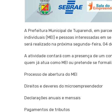
A Prefeitura Municipal de Tuparendi, em par
individuais (MEI) e pessoas interessadas em s
será realizado na próxima segunda-feira, 04 de
A atividade contará com a presença de um co
quem já atua como MEI ou pretende se formaliz
Processo de abertura do MEI
Direitos e deveres do microempreendedor
Declarações anuais e mensais
Pagamentos de tributos