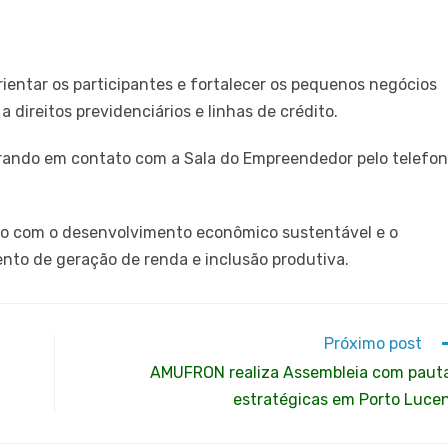
rientar os participantes e fortalecer os pequenos negócios
a direitos previdenciários e linhas de crédito.
ntrando em contato com a Sala do Empreendedor pelo telefo
pio com o desenvolvimento econômico sustentável e o
o de geração de renda e inclusão produtiva.
Próximo post
AMUFRON realiza Assembleia com paut
estratégicas em Porto Luce