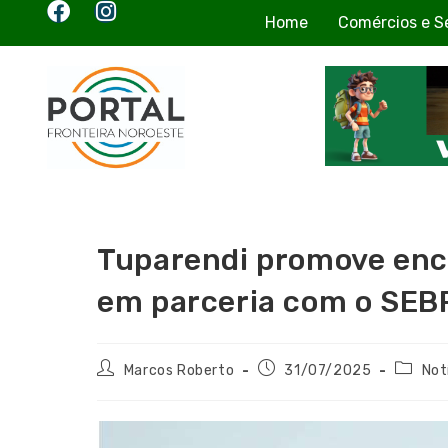
Home
Comércios e S
Tuparendi promove enc
em parceria com o SE
Marcos Roberto
31/07/2025
Not