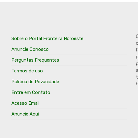
O
Sobre o Portal Fronteira Noroeste
o
Anuncie Conosco
R
p
Perguntas Frequentes
p
Termos de uso
t
Política de Privacidade
h
Entre em Contato
Acesso Email
Anuncie Aqui