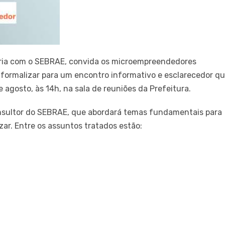
ceria com o SEBRAE, convida os microempreendedores
e formalizar para um encontro informativo e esclarecedor q
 agosto, às 14h, na sala de reuniões da Prefeitura.
nsultor do SEBRAE, que abordará temas fundamentais para
ar. Entre os assuntos tratados estão: