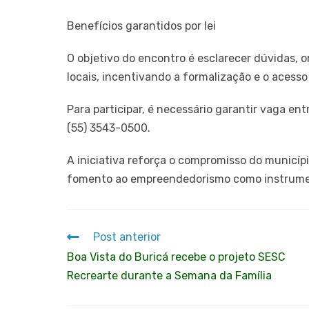
Benefícios garantidos por lei
O objetivo do encontro é esclarecer dúvidas, o
locais, incentivando a formalização e o acesso 
Para participar, é necessário garantir vaga e
(55) 3543-0500.
A iniciativa reforça o compromisso do municí
fomento ao empreendedorismo como instrument
Post anterior
Boa Vista do Buricá recebe o projeto SESC
Recrearte durante a Semana da Família