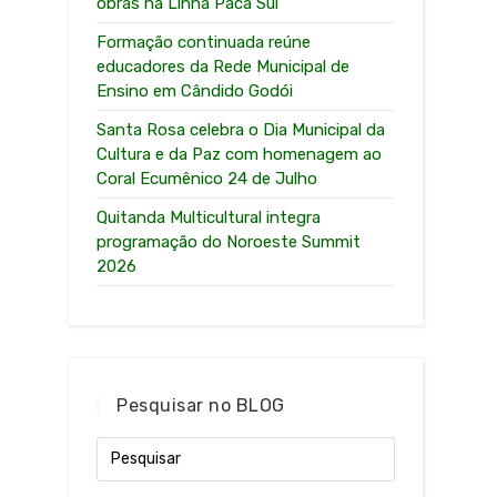
obras na Linha Paca Sul
Formação continuada reúne
educadores da Rede Municipal de
Ensino em Cândido Godói
Santa Rosa celebra o Dia Municipal da
Cultura e da Paz com homenagem ao
Coral Ecumênico 24 de Julho
Quitanda Multicultural integra
programação do Noroeste Summit
2026
Pesquisar no BLOG