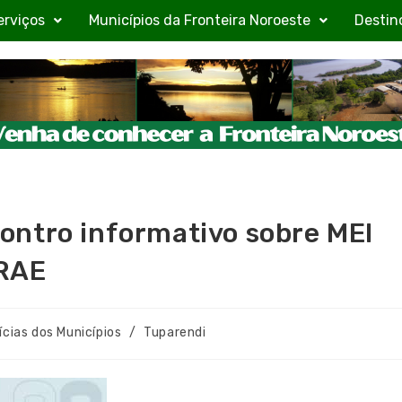
erviços
Municípios da Fronteira Noroeste
Destin
ontro informativo sobre MEI
BRAE
ícias dos Municípios
/
Tuparendi