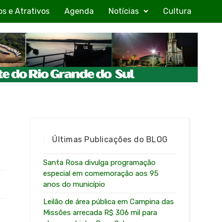
os e Atrativos
Agenda
Notícias
Cultura
Últimas Publicações do BLOG
Santa Rosa divulga programação
especial em comemoração aos 95
anos do município
Leilão de área pública em Campina das
Missões arrecada R$ 306 mil para