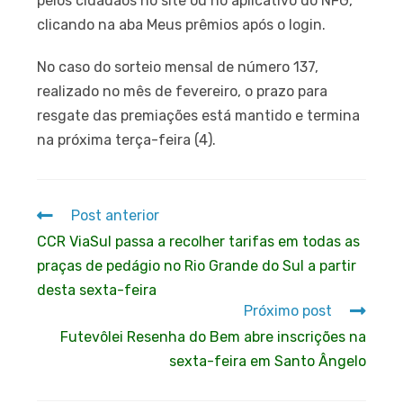
pelos cidadãos no site ou no aplicativo do NFG,
clicando na aba Meus prêmios após o login.
No caso do sorteio mensal de número 137,
realizado no mês de fevereiro, o prazo para
resgate das premiações está mantido e termina
na próxima terça-feira (4).
Post anterior
CCR ViaSul passa a recolher tarifas em todas as
praças de pedágio no Rio Grande do Sul a partir
desta sexta-feira
Próximo post
Futevôlei Resenha do Bem abre inscrições na
sexta-feira em Santo Ângelo