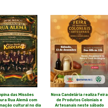
pina das Missões
Nova Candelária realiza Feira
gura Rua Alemã com
de Produtos Coloniais e
ação cultural no dia
Artesanais neste sábado