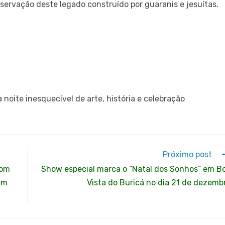
servação deste legado construído por guaranis e jesuítas.
noite inesquecível de arte, história e celebração
Próximo post
com
Show especial marca o “Natal dos Sonhos” em B
em
Vista do Buricá no dia 21 de dezemb