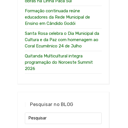
obras na Linha Paca Sul
Formação continuada reúne
educadores da Rede Municipal de
Ensino em Cândido Godói
Santa Rosa celebra o Dia Municipal da
Cultura e da Paz com homenagem ao
Coral Ecumênico 24 de Julho
Quitanda Multicultural integra
programação do Noroeste Summit
2026
Pesquisar no BLOG