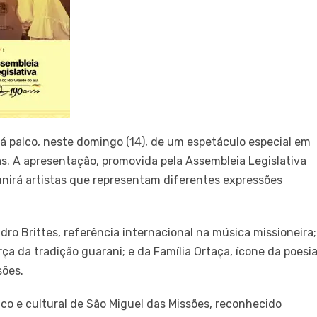
rá palco, neste domingo (14), de um espetáculo especial em
s. A apresentação, promovida pela Assembleia Legislativa
eunirá artistas que representam diferentes expressões
ro Brittes, referência internacional na música missioneira;
rça da tradição guarani; e da Família Ortaça, ícone da poesi
sões.
rico e cultural de São Miguel das Missões, reconhecido