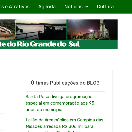
os e Atrativos
Agenda
Notícias
Cultura
Últimas Publicações do BLOG
Santa Rosa divulga programação
especial em comemoração aos 95
anos do município
Leilão de área pública em Campina das
Missões arrecada R$ 306 mil para