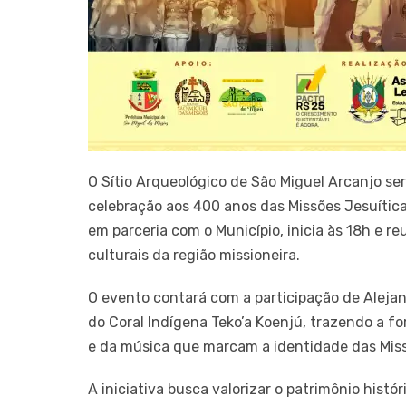
O Sítio Arqueológico de São Miguel Arcanjo se
celebração aos 400 anos das Missões Jesuítica
em parceria com o Município, inicia às 18h e r
culturais da região missioneira.
O evento contará com a participação de Alejand
do Coral Indígena Teko’a Koenjú, trazendo a fo
e da música que marcam a identidade das Mis
A iniciativa busca valorizar o patrimônio histó