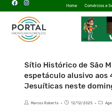
Home
Comércios e S
Sítio Histórico de São 
espetáculo alusivo aos
Jesuíticas neste domin
Marcos Roberto
12/12/2025
Age