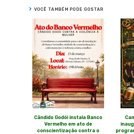
VOCÊ TAMBÉM PODE GOSTAR
Cândido Godói instala Banco
Cam
Vermelho em ato de
inau
conscientização contra o
program