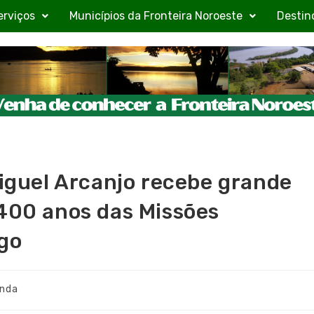
erviços
Municípios da Fronteira Noroeste
Destin
Miguel Arcanjo recebe grande
 400 anos das Missões
go
nda