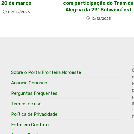
20 de março
com participação do Trem da
Alegria da 29ª Schweinfest
09/03/2026
12/12/2025
O
Sobre o Portal Fronteira Noroeste
o
Anuncie Conosco
R
p
Perguntas Frequentes
p
Termos de uso
t
Política de Privacidade
h
Entre em Contato