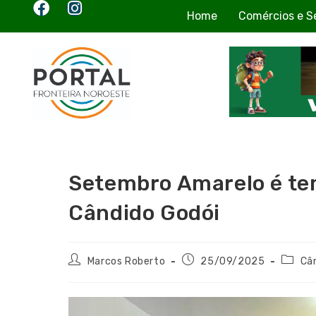
Home
Comércios e S
Setembro Amarelo é te
Cândido Godói
Marcos Roberto
25/09/2025
Câ