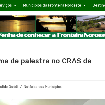
erviços
Municípios da Fronteira Noroeste
Destin
ma de palestra no CRAS de
ndido Godói
/
Notícias dos Municípios