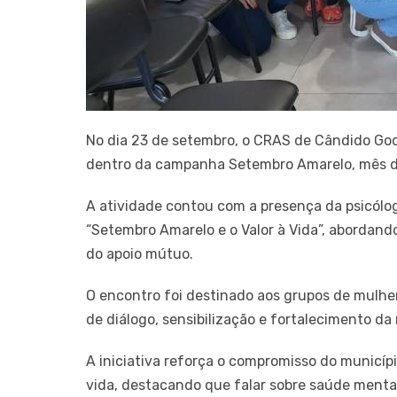
No dia 23 de setembro, o CRAS de Cândido God
dentro da campanha Setembro Amarelo, mês ded
A atividade contou com a presença da psicólog
“Setembro Amarelo e o Valor à Vida”, abordand
do apoio mútuo.
O encontro foi destinado aos grupos de mulh
de diálogo, sensibilização e fortalecimento da
A iniciativa reforça o compromisso do municíp
vida, destacando que falar sobre saúde mental