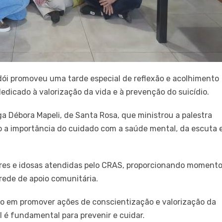
ói promoveu uma tarde especial de reflexão e acolhimento
icado à valorização da vida e à prevenção do suicídio.
a Débora Mapeli, de Santa Rosa, que ministrou a palestra
o a importância do cuidado com a saúde mental, da escuta 
eres e idosas atendidas pelo CRAS, proporcionando moment
 rede de apoio comunitária.
io em promover ações de conscientização e valorização da
 é fundamental para prevenir e cuidar.