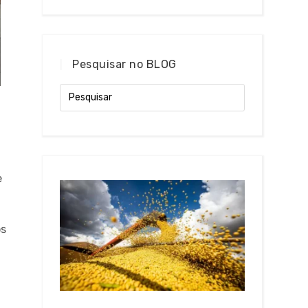
Pesquisar no BLOG
e
os