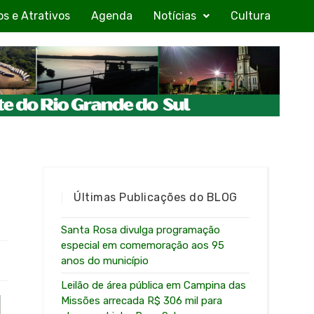
os e Atrativos
Agenda
Notícias
Cultura
Últimas Publicações do BLOG
Santa Rosa divulga programação
especial em comemoração aos 95
anos do município
Leilão de área pública em Campina das
Missões arrecada R$ 306 mil para