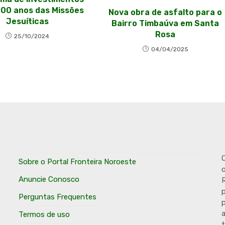
400 anos das Missões
Nova obra de asfalto para o
Jesuíticas
Bairro Timbaúva em Santa
Rosa
25/10/2024
04/04/2025
O
Sobre o Portal Fronteira Noroeste
o
Anuncie Conosco
R
p
Perguntas Frequentes
p
Termos de uso
t