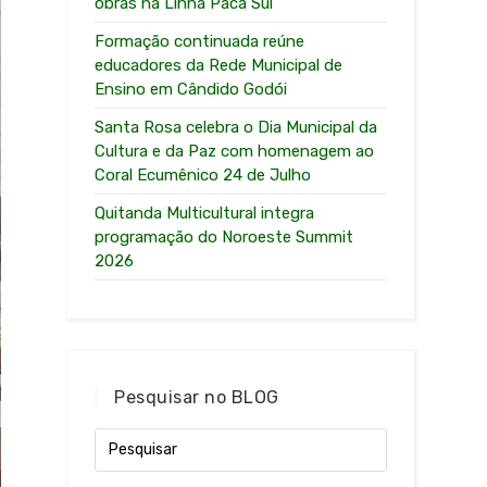
obras na Linha Paca Sul
Formação continuada reúne
educadores da Rede Municipal de
Ensino em Cândido Godói
Santa Rosa celebra o Dia Municipal da
Cultura e da Paz com homenagem ao
Coral Ecumênico 24 de Julho
Quitanda Multicultural integra
programação do Noroeste Summit
2026
Pesquisar no BLOG