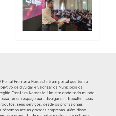
 Portal Fronteira Noroeste é um portal que tem o
bjetivo de divulgar e valorizar os Municípios da
egião Fronteira Noroeste. Um site onde todo mundo
ossa ter um espaço para divulgar seu trabalho, seus
rodutos, seus serviços, desde os profissionais
autônomos até as grandes empresas. Além disso
emos a proposta de resgatar e valorizar a cultura e a