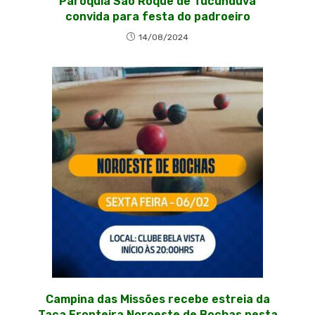
Paróquia São Roque de Tucunduva
convida para festa do padroeiro
14/08/2024
Campina das Missões recebe estreia da
Taça Fronteira Noroeste de Bochas nesta