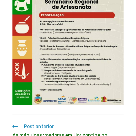
Post anterior
As máquinas voadoras em Horizontina no