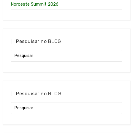
Noroeste Summit 2026
Pesquisar no BLOG
Pesquisar no BLOG