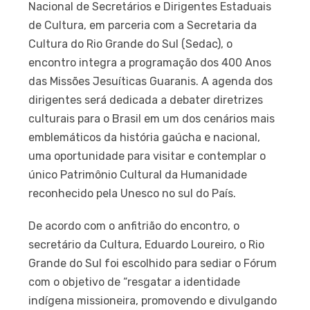
Nacional de Secretários e Dirigentes Estaduais
de Cultura, em parceria com a Secretaria da
Cultura do Rio Grande do Sul (Sedac), o
encontro integra a programação dos 400 Anos
das Missões Jesuíticas Guaranis. A agenda dos
dirigentes será dedicada a debater diretrizes
culturais para o Brasil em um dos cenários mais
emblemáticos da história gaúcha e nacional,
uma oportunidade para visitar e contemplar o
único Patrimônio Cultural da Humanidade
reconhecido pela Unesco no sul do País.
De acordo com o anfitrião do encontro, o
secretário da Cultura, Eduardo Loureiro, o Rio
Grande do Sul foi escolhido para sediar o Fórum
com o objetivo de “resgatar a identidade
indígena missioneira, promovendo e divulgando