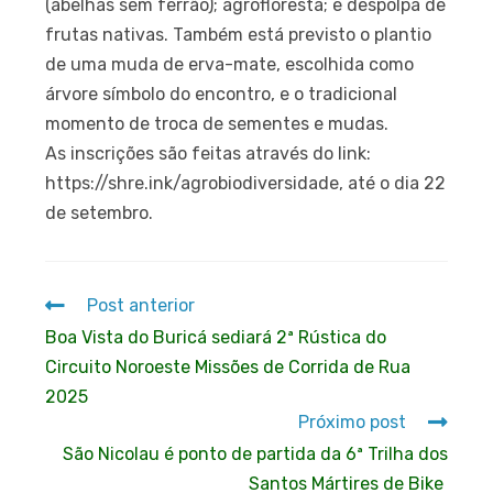
(abelhas sem ferrão); agrofloresta; e despolpa de
frutas nativas. Também está previsto o plantio
de uma muda de erva-mate, escolhida como
árvore símbolo do encontro, e o tradicional
momento de troca de sementes e mudas.
As inscrições são feitas através do link:
https://shre.ink/agrobiodiversidade, até o dia 22
de setembro.
Post anterior
Boa Vista do Buricá sediará 2ª Rústica do
Circuito Noroeste Missões de Corrida de Rua
2025
Próximo post
São Nicolau é ponto de partida da 6ª Trilha dos
Santos Mártires de Bike