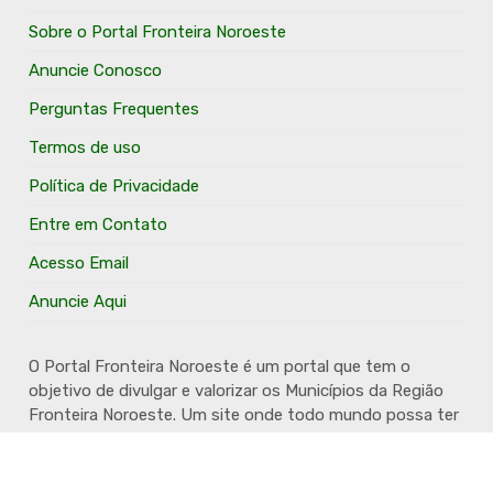
Sobre o Portal Fronteira Noroeste
Anuncie Conosco
Perguntas Frequentes
Termos de uso
Política de Privacidade
Entre em Contato
Acesso Email
Anuncie Aqui
O Portal Fronteira Noroeste é um portal que tem o
objetivo de divulgar e valorizar os Municípios da Região
Fronteira Noroeste. Um site onde todo mundo possa ter
um espaço para divulgar seu trabalho, seus produtos,
seus serviços, desde os profissionais autônomos até as
grandes empresas. Além disso temos a proposta de