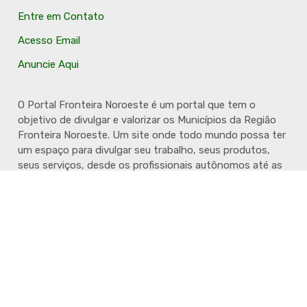
Entre em Contato
Acesso Email
Anuncie Aqui
O Portal Fronteira Noroeste é um portal que tem o
objetivo de divulgar e valorizar os Municípios da Região
Fronteira Noroeste. Um site onde todo mundo possa ter
um espaço para divulgar seu trabalho, seus produtos,
seus serviços, desde os profissionais autônomos até as
grandes empresas. Além disso temos a proposta de
resgatar e valorizar a cultura e a história da Região.
Acompanhe e fique por dentro.