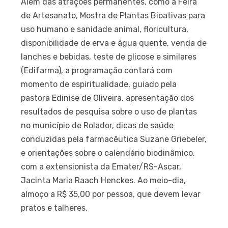
Além das atrações permanentes, como a Feira
de Artesanato, Mostra de Plantas Bioativas para
uso humano e sanidade animal, floricultura,
disponibilidade de erva e água quente, venda de
lanches e bebidas, teste de glicose e similares
(Edifarma), a programação contará com
momento de espiritualidade, guiado pela
pastora Edinise de Oliveira, apresentação dos
resultados de pesquisa sobre o uso de plantas
no município de Rolador, dicas de saúde
conduzidas pela farmacêutica Suzane Griebeler,
e orientações sobre o calendário biodinâmico,
com a extensionista da Emater/RS-Ascar,
Jacinta Maria Raach Henckes. Ao meio-dia,
almoço a R$ 35,00 por pessoa, que devem levar
pratos e talheres.