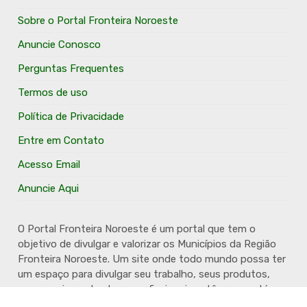
Sobre o Portal Fronteira Noroeste
Anuncie Conosco
Perguntas Frequentes
Termos de uso
Política de Privacidade
Entre em Contato
Acesso Email
Anuncie Aqui
O Portal Fronteira Noroeste é um portal que tem o
objetivo de divulgar e valorizar os Municípios da Região
Fronteira Noroeste. Um site onde todo mundo possa ter
um espaço para divulgar seu trabalho, seus produtos,
seus serviços, desde os profissionais autônomos até as
grandes empresas. Além disso temos a proposta de