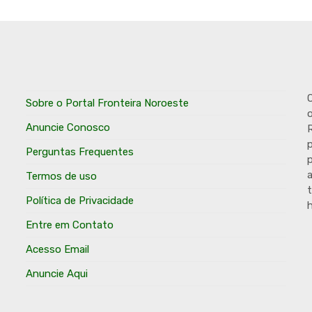
O
Sobre o Portal Fronteira Noroeste
o
Anuncie Conosco
R
p
Perguntas Frequentes
p
Termos de uso
t
Política de Privacidade
h
Entre em Contato
Acesso Email
Anuncie Aqui