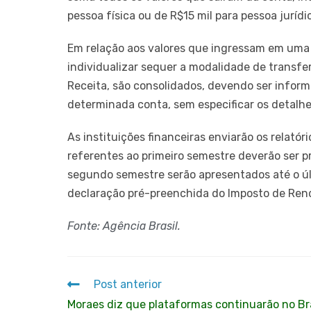
pessoa física ou de R$15 mil para pessoa jurídi
Em relação aos valores que ingressam em uma 
individualizar sequer a modalidade de transfer
Receita, são consolidados, devendo ser inform
determinada conta, sem especificar os detalhe
As instituições financeiras enviarão os relató
referentes ao primeiro semestre deverão ser pr
segundo semestre serão apresentados até o últi
declaração pré-preenchida do Imposto de Ren
Fonte: Agência Brasil.
Post anterior
Moraes diz que plataformas continuarão no Bra