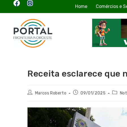
Home
Comércios e S
Receita esclarece que 
Marcos Roberto
09/01/2025
Not