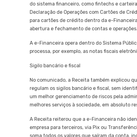
do sistema financeiro, como fintechs e carteira
Declaração de Operações com Cartões de Crédi
para cartões de crédito dentro da e-Financeira
abertura e fechamento de contas e operações
A e-Financeira opera dentro do Sistema Públic
processa, por exemplo, as notas fiscais eletrôn
Sigilo bancário e fiscal
No comunicado, a Receita também explicou que 
regulam os sigilos bancário e fiscal, sem ident
um melhor gerenciamento de riscos pela adminis
melhores serviços à sociedade, em absoluto resp
A Receita reiterou que a e-Financeira não iden
empresa para terceiros, via Pix ou Transferênci
soma todos os valores que saíram da conta, inc