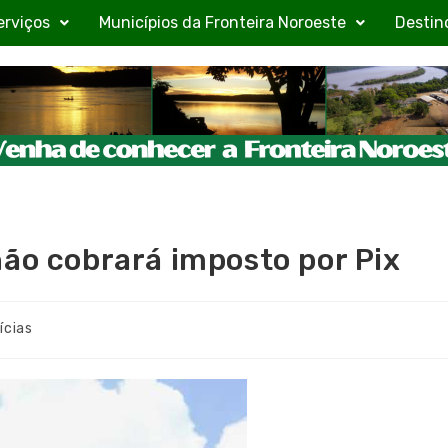
erviços
Municípios da Fronteira Noroeste
Destin
não cobrará imposto por Pix
ícias