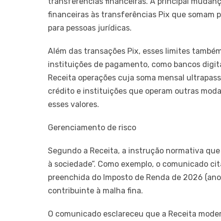
transferências financeiras. A principal muda
financeiras às transferências Pix que somam pe
para pessoas jurídicas.
Além das transações Pix, esses limites também
instituições de pagamento, como bancos digitai
Receita operações cuja soma mensal ultrapassa
crédito e instituições que operam outras moda
esses valores.
Gerenciamento de risco
Segundo a Receita, a instrução normativa que 
à sociedade”. Como exemplo, o comunicado cita
preenchida do Imposto de Renda de 2026 (ano-
contribuinte à malha fina.
O comunicado esclareceu que a Receita moderni