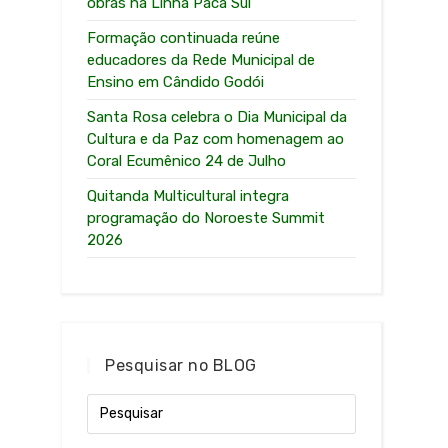
obras na Linha Paca Sul
Formação continuada reúne
educadores da Rede Municipal de
Ensino em Cândido Godói
Santa Rosa celebra o Dia Municipal da
Cultura e da Paz com homenagem ao
Coral Ecumênico 24 de Julho
Quitanda Multicultural integra
programação do Noroeste Summit
2026
Pesquisar no BLOG