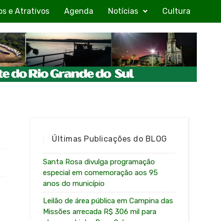
os e Atrativos
Agenda
Notícias
Cultura
Últimas Publicações do BLOG
Santa Rosa divulga programação
especial em comemoração aos 95
anos do município
Leilão de área pública em Campina das
Missões arrecada R$ 306 mil para