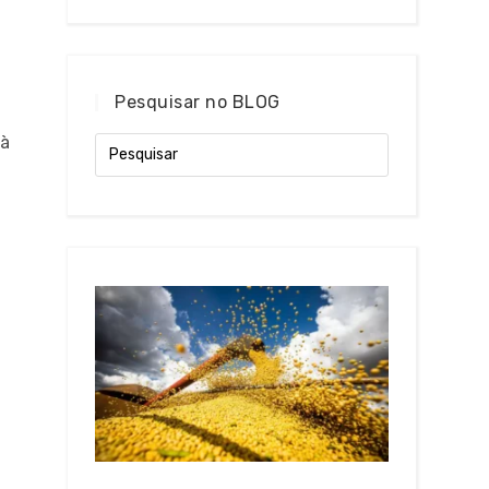
Pesquisar no BLOG
 à
s