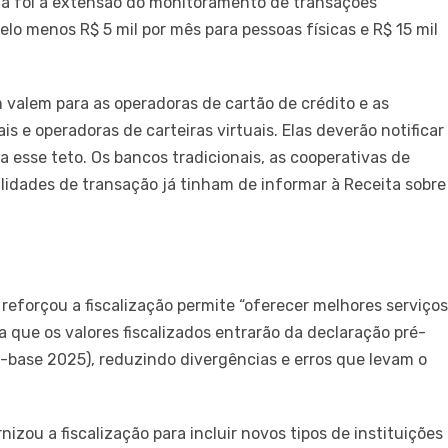
nça foi a extensão do monitoramento de transações
lo menos R$ 5 mil por mês para pessoas físicas e R$ 15 mil
 valem para as operadoras de cartão de crédito e as
s e operadoras de carteiras virtuais. Elas deverão notificar
 esse teto. Os bancos tradicionais, as cooperativas de
lidades de transação já tinham de informar à Receita sobre
reforçou a fiscalização permite “oferecer melhores serviço
 que os valores fiscalizados entrarão da declaração pré-
base 2025), reduzindo divergências e erros que levam o
zou a fiscalização para incluir novos tipos de instituições