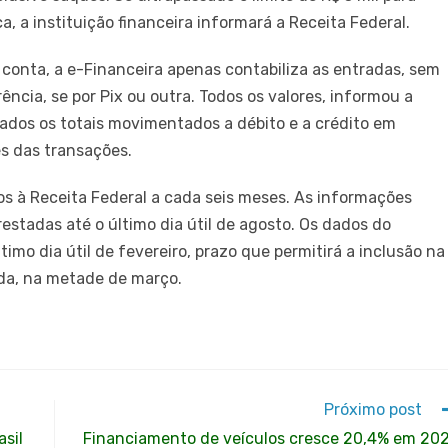
ca, a instituição financeira informará a Receita Federal.
conta, a e-Financeira apenas contabiliza as entradas, sem
ência, se por Pix ou outra. Todos os valores, informou a
ados os totais movimentados a débito e a crédito em
s das transações.
rios à Receita Federal a cada seis meses. As informações
estadas até o último dia útil de agosto. Os dados do
mo dia útil de fevereiro, prazo que permitirá a inclusão na
da, na metade de março.
Próximo post
sil
Financiamento de veículos cresce 20,4% em 20