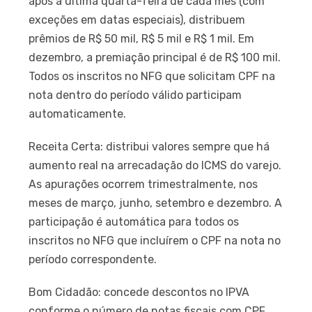
após a última quarta-feira de cada mês (com
exceções em datas especiais), distribuem
prêmios de R$ 50 mil, R$ 5 mil e R$ 1 mil. Em
dezembro, a premiação principal é de R$ 100 mil.
Todos os inscritos no NFG que solicitam CPF na
nota dentro do período válido participam
automaticamente.
Receita Certa: distribui valores sempre que há
aumento real na arrecadação do ICMS do varejo.
As apurações ocorrem trimestralmente, nos
meses de março, junho, setembro e dezembro. A
participação é automática para todos os
inscritos no NFG que incluírem o CPF na nota no
período correspondente.
Bom Cidadão: concede descontos no IPVA
conforme o número de notas fiscais com CPF