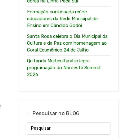
obras na Linha Paca Sul
Formação continuada reúne
educadores da Rede Municipal de
Ensino em Cândido Godói
Santa Rosa celebra o Dia Municipal da
Cultura e da Paz com homenagem ao
Coral Ecumênico 24 de Julho
Quitanda Multicultural integra
programação do Noroeste Summit
2026
m
Pesquisar no BLOG