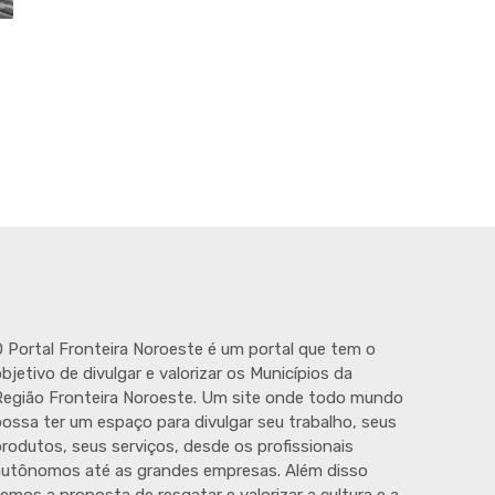
 Portal Fronteira Noroeste é um portal que tem o
bjetivo de divulgar e valorizar os Municípios da
egião Fronteira Noroeste. Um site onde todo mundo
ossa ter um espaço para divulgar seu trabalho, seus
rodutos, seus serviços, desde os profissionais
autônomos até as grandes empresas. Além disso
emos a proposta de resgatar e valorizar a cultura e a