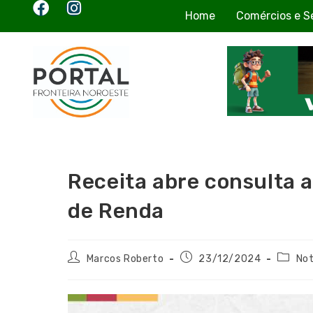
Home
Comércios e S
Receita abre consulta a
de Renda
Marcos Roberto
23/12/2024
Not