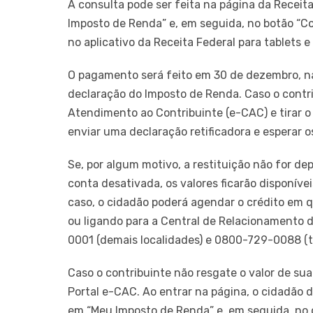
A consulta pode ser feita na página da Receita
Imposto de Renda” e, em seguida, no botão “Co
no aplicativo da Receita Federal para tablets 
O pagamento será feito em 30 de dezembro, na
declaração do Imposto de Renda. Caso o contrib
Atendimento ao Contribuinte (e-CAC) e tirar o
enviar uma declaração retificadora e esperar o
Se, por algum motivo, a restituição não for d
conta desativada, os valores ficarão disponíve
caso, o cidadão poderá agendar o crédito em 
ou ligando para a Central de Relacionamento 
0001 (demais localidades) e 0800-729-0088 (te
Caso o contribuinte não resgate o valor de sua
Portal e-CAC. Ao entrar na página, o cidadão 
em “Meu Imposto de Renda” e, em seguida, no c