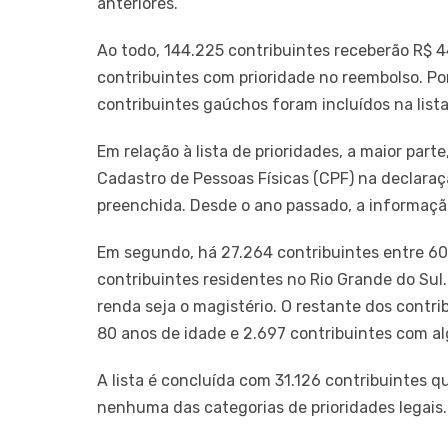
anteriores.
Ao todo, 144.225 contribuintes receberão R$ 44
contribuintes com prioridade no reembolso. Po
contribuintes gaúchos foram incluídos na lista
Em relação à lista de prioridades, a maior part
Cadastro de Pessoas Físicas (CPF) na declara
preenchida. Desde o ano passado, a informaçã
Em segundo, há 27.264 contribuintes entre 60 
contribuintes residentes no Rio Grande do Sul
renda seja o magistério. O restante dos contrib
80 anos de idade e 2.697 contribuintes com al
A lista é concluída com 31.126 contribuintes 
nenhuma das categorias de prioridades legais.