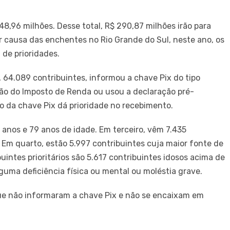
8,96 milhões. Desse total, R$ 290,87 milhões irão para
r causa das enchentes no Rio Grande do Sul, neste ano, os
 de prioridades.
e, 64.089 contribuintes, informou a chave Pix do tipo
ção do Imposto de Renda ou usou a declaração pré-
o da chave Pix dá prioridade no recebimento.
anos e 79 anos de idade. Em terceiro, vêm 7.435
. Em quarto, estão 5.997 contribuintes cuja maior fonte de
uintes prioritários são 5.617 contribuintes idosos acima de
guma deficiência física ou mental ou moléstia grave.
que não informaram a chave Pix e não se encaixam em