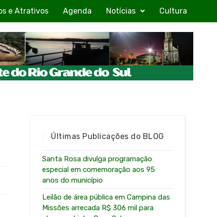
os e Atrativos
Agenda
Notícias
Cultura
Últimas Publicações do BLOG
Santa Rosa divulga programação
especial em comemoração aos 95
anos do município
Leilão de área pública em Campina das
Missões arrecada R$ 306 mil para