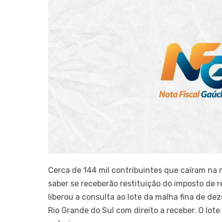
Cerca de 144 mil contribuintes que caíram na
saber se receberão restituição do imposto de r
liberou a consulta ao lote da malha fina de de
Rio Grande do Sul com direito a receber. O lo