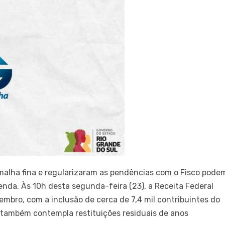
 malha fina e regularizaram as pendências com o Fisco pode
enda. Às 10h desta segunda-feira (23), a Receita Federal
zembro, com a inclusão de cerca de 7,4 mil contribuintes do
te também contempla restituições residuais de anos