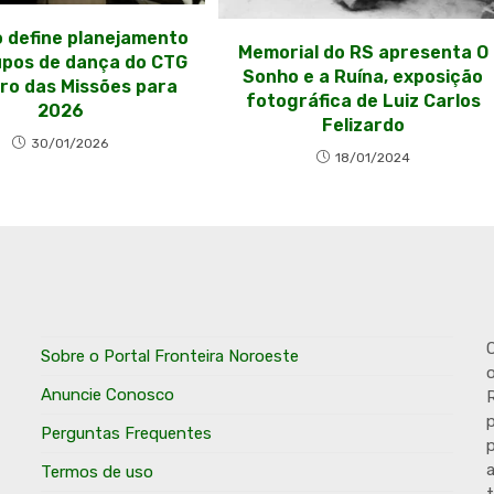
 define planejamento
Memorial do RS apresenta O
upos de dança do CTG
Sonho e a Ruína, exposição
ro das Missões para
fotográfica de Luiz Carlos
2026
Felizardo
30/01/2026
18/01/2024
O
Sobre o Portal Fronteira Noroeste
o
Anuncie Conosco
R
p
Perguntas Frequentes
p
Termos de uso
t