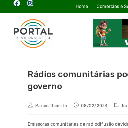
Home
Comércios e S
Rádios comunitárias po
governo
Marcos Roberto
08/02/2024
No
Emissoras comunitárias de radiodifusão devi