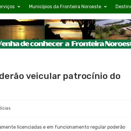
erviços
Municípios da Fronteira Noroeste
Destin
derão veicular patrocínio do
tícias
damente licenciadas e em funcionamento regular poderão