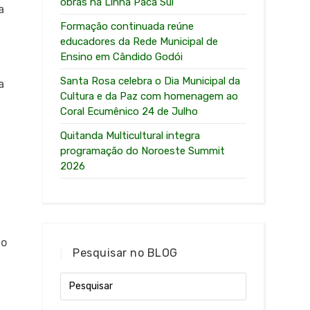
obras na Linha Paca Sul
a
Formação continuada reúne
educadores da Rede Municipal de
Ensino em Cândido Godói
Santa Rosa celebra o Dia Municipal da
a
Cultura e da Paz com homenagem ao
Coral Ecumênico 24 de Julho
Quitanda Multicultural integra
programação do Noroeste Summit
2026
ão
Pesquisar no BLOG