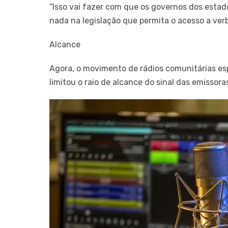
“Isso vai fazer com que os governos dos esta
nada na legislação que permita o acesso a verb
Alcance
Agora, o movimento de rádios comunitárias es
limitou o raio de alcance do sinal das emissor