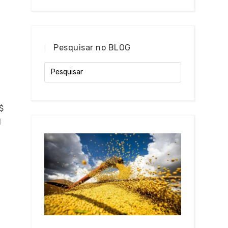
Pesquisar no BLOG
$
l