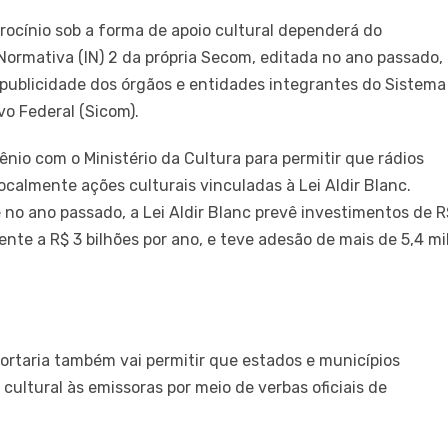
trocínio sob a forma de apoio cultural dependerá do
Normativa (IN) 2 da própria Secom, editada no ano passado,
publicidade dos órgãos e entidades integrantes do Sistema
o Federal (Sicom).
io com o Ministério da Cultura para permitir que rádios
calmente ações culturais vinculadas à Lei Aldir Blanc.
no ano passado, a Lei Aldir Blanc prevê investimentos de R
lente a R$ 3 bilhões por ano, e teve adesão de mais de 5,4 mi
ortaria também vai permitir que estados e municípios
cultural às emissoras por meio de verbas oficiais de