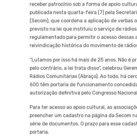
receber patrocínio sob a forma de apoio cultur
publicada nesta quarta-feira (7) pela Secreta
(Secom), que coordena a aplicação de verbas ofi
previsto na lei que instituiu o serviço de rá
regulamentado para permitir o acesso dessas a
reivindicação histórica do movimento de rádio
“Lutamos por isso há mais de 25 anos. Não é pr
pelo contrário, a lei trata disso”, celebrou Ge
Rádios Comunitárias (Abraço). Ao todo, há cerc
600 têm portaria de funcionamento concedida
autorização definitiva pelo Congresso Nacional
Para ter acesso ao apoio cultural, as associa
preencher um cadastro na página da Secom na 
série de documentos. O prazo para esse cadast
portaria.