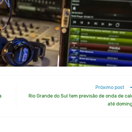
Próximo post
a
Rio Grande do Sul tem previsão de onda de cal
até domin