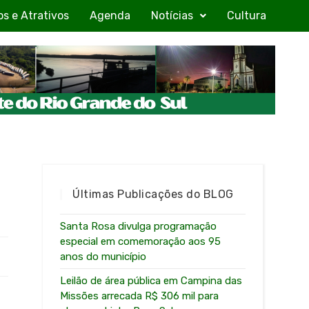
os e Atrativos
Agenda
Notícias
Cultura
Últimas Publicações do BLOG
Santa Rosa divulga programação
especial em comemoração aos 95
anos do município
Leilão de área pública em Campina das
Missões arrecada R$ 306 mil para