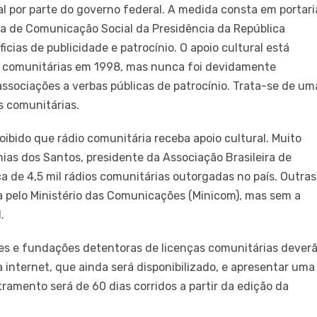
al por parte do governo federal. A medida consta em portari
ria de Comunicação Social da Presidência da República
cias de publicidade e patrocínio. O apoio cultural está
dios comunitárias em 1998, mas nunca foi devidamente
ssociações a verbas públicas de patrocínio. Trata-se de um
s comunitárias.
oibido que rádio comunitária receba apoio cultural. Muito
remias dos Santos, presidente da Associação Brasileira de
a de 4,5 mil rádios comunitárias outorgadas no país. Outras
 pelo Ministério das Comunicações (Minicom), mas sem a
.
ções e fundações detentoras de licenças comunitárias dever
internet, que ainda será disponibilizado, e apresentar uma
ramento será de 60 dias corridos a partir da edição da