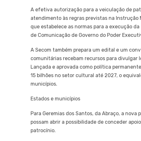
A efetiva autorização para a veiculação de pa
atendimento às regras previstas na Instrução 
que estabelece as normas para a execução da 
de Comunicação de Governo do Poder Executiv
A Secom também prepara um edital e um convên
comunitárias recebam recursos para divulgar lo
Lançada e aprovada como política permanente 
15 bilhões no setor cultural até 2027, o equiva
municípios.
Estados e municípios
Para Geremias dos Santos, da Abraço, a nova p
possam abrir a possibilidade de conceder apoio 
patrocínio.