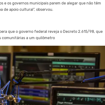
dos e os governos municipais parem de alegar que não têm
a de apoio cultural”, observou.
pera que o governo federal reveja o Decreto 2.615/98, que
as comunitárias a um quilômetro