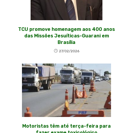
TCU promove homenagem aos 400 anos
das Missões Jesuíticas-Guarani em
Brasília
27/02/2026
Motoristas têm até terça-feira para
fazer exame toxicológico