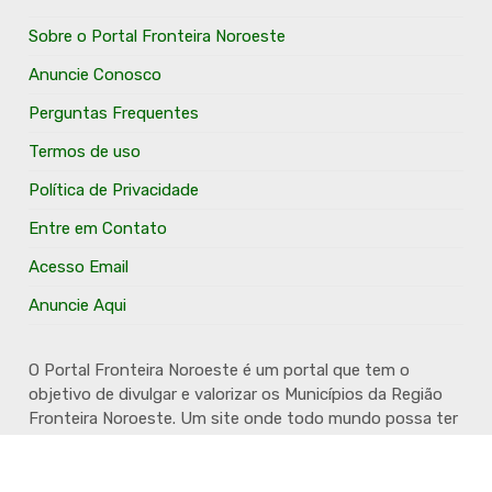
Sobre o Portal Fronteira Noroeste
Anuncie Conosco
Perguntas Frequentes
Termos de uso
Política de Privacidade
Entre em Contato
Acesso Email
Anuncie Aqui
O Portal Fronteira Noroeste é um portal que tem o
objetivo de divulgar e valorizar os Municípios da Região
Fronteira Noroeste. Um site onde todo mundo possa ter
um espaço para divulgar seu trabalho, seus produtos,
seus serviços, desde os profissionais autônomos até as
grandes empresas. Além disso temos a proposta de