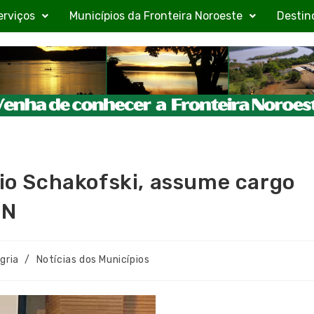
erviços
Municípios da Fronteira Noroeste
Destin
bio Schakofski, assume cargo
ON
gria
/
Notícias dos Municípios