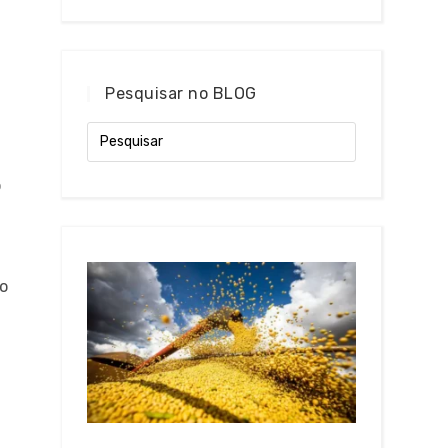
Pesquisar no BLOG
o
ão