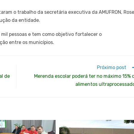
taram o trabalho da secretária executiva da AMUFRON, Rose
ução da entidade.
l pessoas e tem como objetivo fortalecer o
ção entre os municípios.
Próximo post
al de
Merenda escolar poderá ter no máximo 15% 
alimentos ultraprocessad