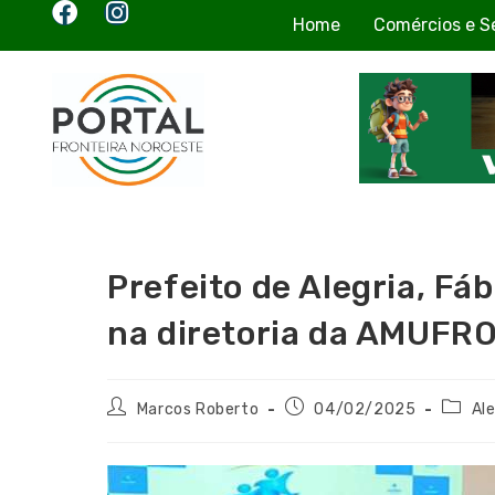
Home
Comércios e S
Prefeito de Alegria, Fá
na diretoria da AMUFR
Marcos Roberto
04/02/2025
Ale