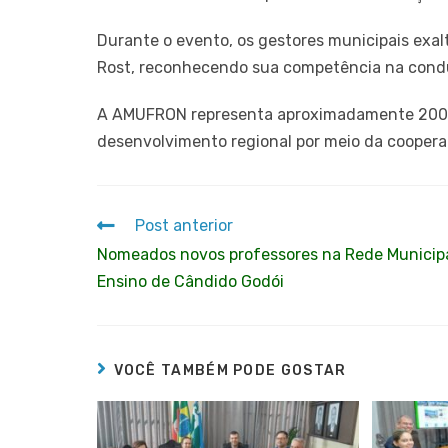
Durante o evento, os gestores municipais exal
Rost, reconhecendo sua competência na cond
A AMUFRON representa aproximadamente 200 mi
desenvolvimento regional por meio da coopera
Post anterior
Nomeados novos professores na Rede Municip
Ensino de Cândido Godói
VOCÊ TAMBÉM PODE GOSTAR