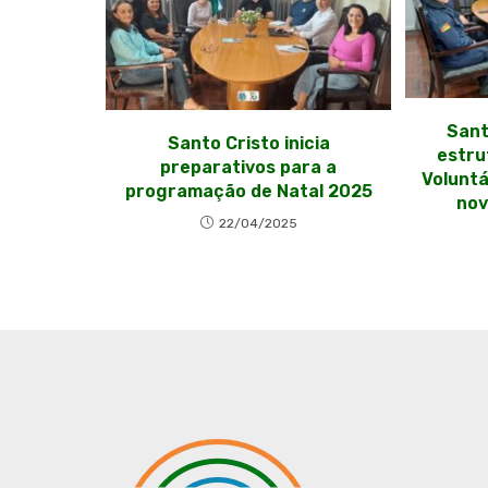
Sant
Santo Cristo inicia
estru
preparativos para a
Voluntá
programação de Natal 2025
nov
22/04/2025