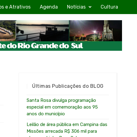
os e Atrativos
Agenda
Notícias
Cultura
Últimas Publicações do BLOG
Santa Rosa divulga programação
especial em comemoração aos 95
anos do município
Leilão de área pública em Campina das
Missões arrecada R$ 306 mil para