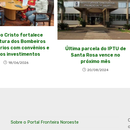
o Cristo fortalece
tura dos Bombeiros
rios com convênios e
Última parcela do IPTU de
os investimentos
Santa Rosa vence no
próximo mês
18/06/2026
20/08/2024
O
Sobre o Portal Fronteira Noroeste
o