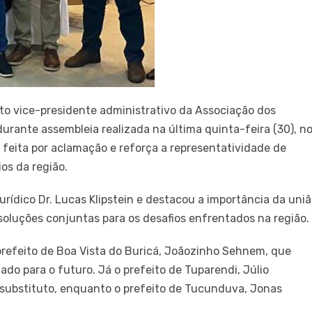
leito vice-presidente administrativo da Associação dos
urante assembleia realizada na última quinta-feira (30), n
 feita por aclamação e reforça a representatividade de
os da região.
ídico Dr. Lucas Klipstein e destacou a importância da uni
soluções conjuntas para os desafios enfrentados na região.
refeito de Boa Vista do Buricá, Joãozinho Sehnem, que
do para o futuro. Já o prefeito de Tuparendi, Júlio
 substituto, enquanto o prefeito de Tucunduva, Jonas