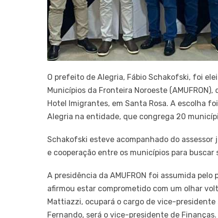
O prefeito de Alegria, Fábio Schakofski, foi e
Municípios da Fronteira Noroeste (AMUFRON), d
Hotel Imigrantes, em Santa Rosa. A escolha foi
Alegria na entidade, que congrega 20 municípi
Schakofski esteve acompanhado do assessor jur
e cooperação entre os municípios para buscar 
A presidência da AMUFRON foi assumida pelo p
afirmou estar comprometido com um olhar volta
Mattiazzi, ocupará o cargo de vice-presidente
Fernando, será o vice-presidente de Finanças.