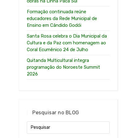
obras na Linha Paca Sul
Formação continuada reúne
educadores da Rede Municipal de
Ensino em Cândido Godói
Santa Rosa celebra o Dia Municipal da
Cultura e da Paz com homenagem ao
Coral Ecumênico 24 de Julho
Quitanda Multicultural integra
programação do Noroeste Summit
2026
Pesquisar no BLOG