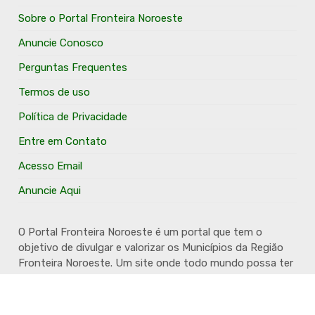
Sobre o Portal Fronteira Noroeste
Anuncie Conosco
Perguntas Frequentes
Termos de uso
Política de Privacidade
Entre em Contato
Acesso Email
Anuncie Aqui
O Portal Fronteira Noroeste é um portal que tem o
objetivo de divulgar e valorizar os Municípios da Região
Fronteira Noroeste. Um site onde todo mundo possa ter
um espaço para divulgar seu trabalho, seus produtos,
seus serviços, desde os profissionais autônomos até as
grandes empresas. Além disso temos a proposta de