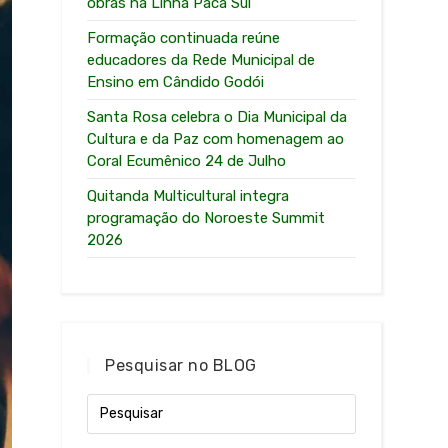
obras na Linha Paca Sul
Formação continuada reúne
educadores da Rede Municipal de
Ensino em Cândido Godói
Santa Rosa celebra o Dia Municipal da
Cultura e da Paz com homenagem ao
Coral Ecumênico 24 de Julho
Quitanda Multicultural integra
programação do Noroeste Summit
2026
Pesquisar no BLOG