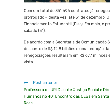
Com um total de 351.696 contratos já renegoc
prorrogado – desta vez, até 31 de dezembro. 
Financiamento Estudantil (Fies). Em maio, o pr
sábado (31).
De acordo com a Secretaria de Comunicação S
desconto de R$ 12,8 bilhões e uma redução da dí
renegociações resultaram em R$ 677 milhões e
vista.
Post anterior
Professora da URI Discute Justiça Social e Dir
Humanos no 40º Encontro das CEBs em Santa
Rosa