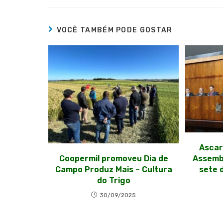
VOCÊ TAMBÉM PODE GOSTAR
Ascar
Coopermil promoveu Dia de
Assembl
Campo Produz Mais – Cultura
sete 
do Trigo
30/09/2025