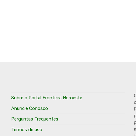
O
Sobre o Portal Fronteira Noroeste
o
Anuncie Conosco
R
p
Perguntas Frequentes
p
Termos de uso
t