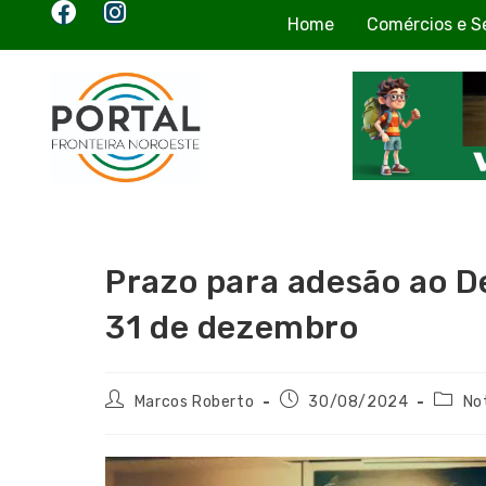
Home
Comércios e S
Prazo para adesão ao D
31 de dezembro
Marcos Roberto
30/08/2024
No