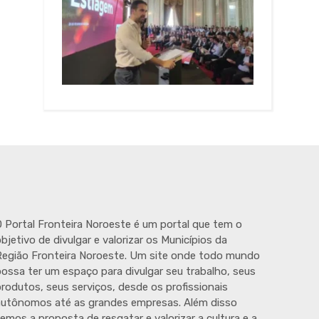
 Portal Fronteira Noroeste é um portal que tem o
bjetivo de divulgar e valorizar os Municípios da
egião Fronteira Noroeste. Um site onde todo mundo
ossa ter um espaço para divulgar seu trabalho, seus
rodutos, seus serviços, desde os profissionais
autônomos até as grandes empresas. Além disso
emos a proposta de resgatar e valorizar a cultura e a