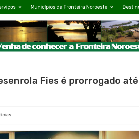
erviços
Municípios da Fronteira Noroeste
Destin
esenrola Fies é prorrogado até
tícias