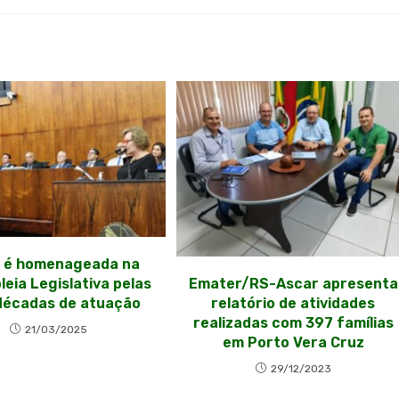
 é homenageada na
Emater/RS-Ascar apresenta
eia Legislativa pelas
relatório de atividades
décadas de atuação
realizadas com 397 famílias
21/03/2025
em Porto Vera Cruz
29/12/2023