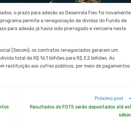
iados, o prazo para adesão ao Desenrola Fies foi novamente
O programa permite a renegociação de dívidas do Fundo de
azo para adesão já havia sido prorrogado e venceria neste
ocial (Secom), os contratos renegociados geraram um
vida total de R$ 16,1 bilhões para R$ 3,2 bilhões. As
m restituição aos cofres públicos, por meio de pagamentos
Próximo post
eitos
Resultados do FGTS serão depositados até es
sába