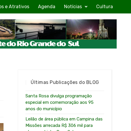
os e Atrativos
Agenda
Notícias
Cultura
Últimas Publicações do BLOG
Santa Rosa divulga programação
especial em comemoração aos 95
anos do município
Leilão de área pública em Campina das
Missões arrecada R$ 306 mil para